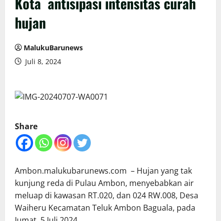
Kota antisipasi intensitas curah
hujan
MalukuBarunews
Juli 8, 2024
Share
Ambon.malukubarunews.com – Hujan yang tak
kunjung reda di Pulau Ambon, menyebabkan air
meluap di kawasan RT.020, dan 024 RW.008, Desa
Waiheru Kecamatan Teluk Ambon Baguala, pada
Jumat, 5 Juli 2024.