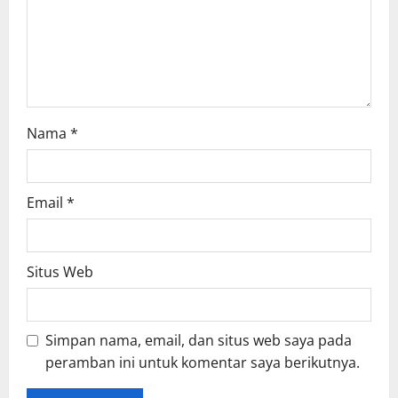
i
o
n
Nama
*
Email
*
Situs Web
Simpan nama, email, dan situs web saya pada
peramban ini untuk komentar saya berikutnya.