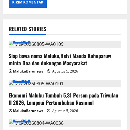
RELATED STORIES
Maluku
Siap bawa nama Maluku,Helvi Manda Kuhuparuw
minta Doa dan dukungan Masyarakat
MalukuBarunews
Agustus 5, 2026
Maluku
Ekonomi Maluku Tumbuh 5,31 Persen pada Triwulan
II 2026, Lampaui Pertumbuhan Nasional
MalukuBarunews
Agustus 5, 2026
Maluku