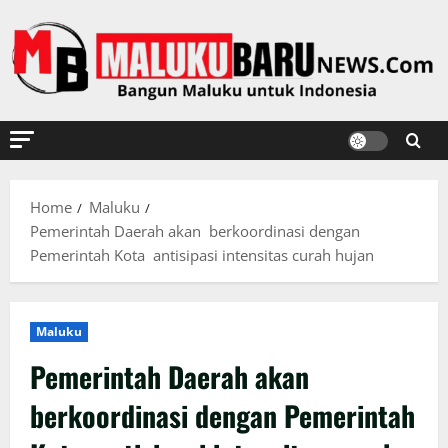
Skip
to
content
Home
Maluku
Pemerintah Daerah akan berkoordinasi dengan
Pemerintah Kota antisipasi intensitas curah hujan
Maluku
Pemerintah Daerah akan
berkoordinasi dengan Pemerintah