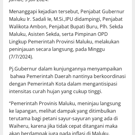
Menanggapi kejadian tersebut, Penjabat Gubernur
Maluku Ir. Sadali Ie, M.Si.,IPU didampingi, Penjabat
Walikota Ambon, Penjabat Bupati Buru, Plh. Sekda
Maluku, Asisten Sekda, serta Pimpinan OPD
Lingkup Pemerintah Provinsi Maluku, melakukan
peninjauan secara langsung, pada Minggu
(7/7/2024).
Pj.Gubernur dalam kunjungannya menyampaikan
bahwa Pemerintah Daerah nantinya berkoordinasi
dengan Pemerintah Kota dalam mengantisipasi
intensitas curah hujan yang cukup tinggi.
“Pemerintah Provinis Maluku, meninjau langsung
ke lapangan, melihat dampak yang ditimbulkan
terutama bagi petani sayur-sayuran yang ada di
Waiheru, karena jika tidak cepat ditangani maka
akan berdampak juga pada inflasi di Maluku,