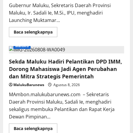
Gubernur Maluku, Sekretaris Daerah Provinsi
Maluku, Ir. Sadali Ie, M.Si., IPU, menghadiri
Launching Muktamar...
Read
Baca selengkapnya
more
about
Sekda
Maluku
Maluku:
ICMI
Diharapkan
Sekda Maluku Hadiri Pelantikan DPD IMM,
Perkuat
Ekosistem
Dorong Mahasiswa Jadi Agen Perubahan
Riset
dan
dan Mitra Strategis Pemerintah
Inovasi
untuk
MalukuBarunews
Agustus 8, 2026
Kemajuan
Daerah
MAmbon.malukubarunews.com – Sekretaris
Daerah Provinsi Maluku, Sadali Ie, menghadiri
sekaligus membuka Pelantikan dan Rapat Kerja
Dewan Pimpinan...
Read
Baca selengkapnya
more