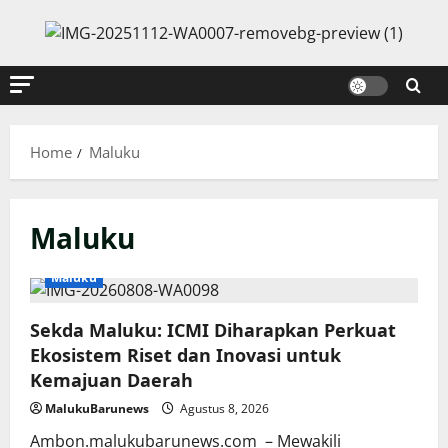
Skip
to
content
Home
Maluku
Maluku
Maluku
Sekda Maluku: ICMI Diharapkan Perkuat
Ekosistem Riset dan Inovasi untuk
Kemajuan Daerah
MalukuBarunews
Agustus 8, 2026
Ambon.malukubarunews.com – Mewakili