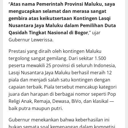
“
Atas nama Pemerintah Provinsi Maluku, saya
mengucapkan selamat dan merasa sangat
gembira atas keikutsertaan Kontingen Lasqi
Nusantara Jaya Maluku dalam Pemilihan Duta
Qasidah Tingkat Nasional di Bogor
,” ujar
Gubernur Lewerissa.
Prestasi yang diraih oleh kontingen Maluku
tergolong sangat gemilang. Dari sekitar 1.500
peserta mewakili 25 provinsi di seluruh Indonesia,
Lasqi Nusantara Jaya Maluku berhasil meraih 12
piala dan menjadi salah satu kontingen dengan
capaian terbaik. Piala tersebut mencakup kategori
juara dan harapan di berbagai nomor seperti Pop
Religi Anak, Remaja, Dewasa, BiVo, dan klasikal —
baik putra maupun putri.
Gubernur menekankan bahwa keberhasilan ini
bukan semata soal kemenangan dalam kompetisi,