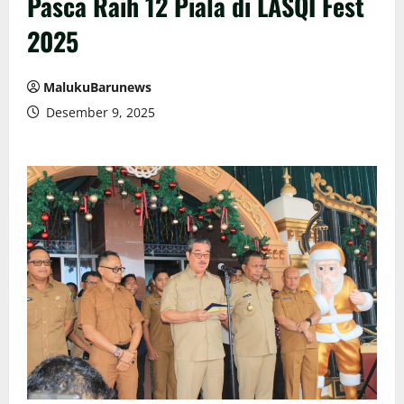
Pasca Raih 12 Piala di LASQI Fest
2025
MalukuBarunews
Desember 9, 2025