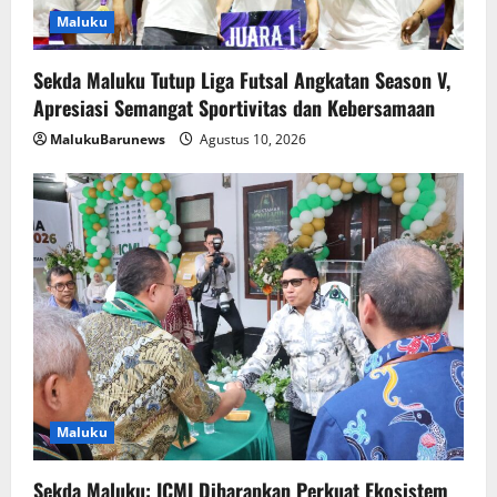
Maluku
Sekda Maluku Tutup Liga Futsal Angkatan Season V,
Apresiasi Semangat Sportivitas dan Kebersamaan
MalukuBarunews
Agustus 10, 2026
Maluku
Sekda Maluku: ICMI Diharapkan Perkuat Ekosistem