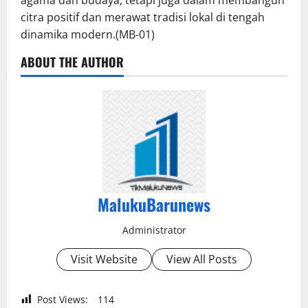
agama dan budaya, tetapi juga dalam membangun
citra positif dan merawat tradisi lokal di tengah
dinamika modern.(MB-01)
ABOUT THE AUTHOR
MalukuBarunews
Administrator
Visit Website
View All Posts
Post Views:
114