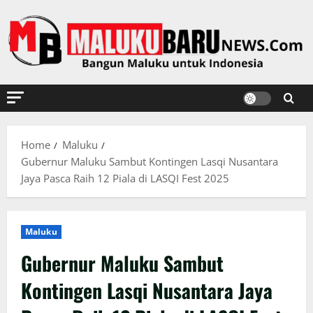
Skip
to
content
Home
Maluku
Gubernur Maluku Sambut Kontingen Lasqi Nusantara
Jaya Pasca Raih 12 Piala di LASQI Fest 2025
Maluku
Gubernur Maluku Sambut
Kontingen Lasqi Nusantara Jaya