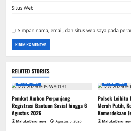
Situs Web
Simpan nama, email, dan situs web saya pada pera
RELATED STORIES
Kota Ambon
Kota Ambon
Pemkot Ambon Perpanjang
Polsek Leihitu
Registrasi Bantuan Sosial hingga 6
Merah Putih, K
Agustus 2026
Kemerdekaan Je
MalukuBarunews
Agustus 5, 2026
MalukuBarunew