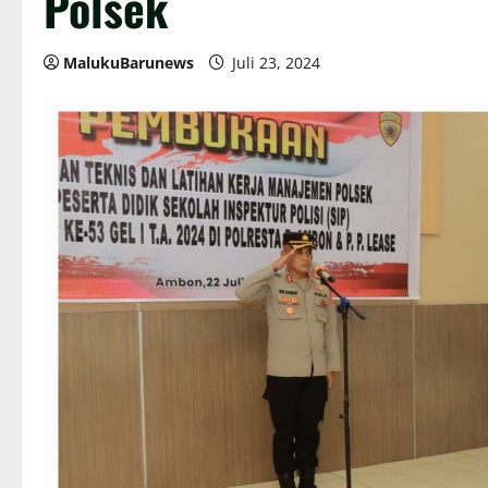
Polsek
MalukuBarunews
Juli 23, 2024