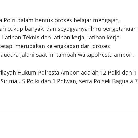
a Polri dalam bentuk proses belajar mengajar,
dah cukup banyak, dan seyogyanya ilmu pengetahuan
Latihan Teknis dan latihan kerja, latihan kerja
 tetapi merupakan kelengkapan dari proses
saudara jalani saat ini tambah wakapolresta ambon.
wilayah Hukum Polresta Ambon adalah 12 Polki dan 1
irimau 5 Polki dan 1 Polwan, serta Polsek Baguala 7