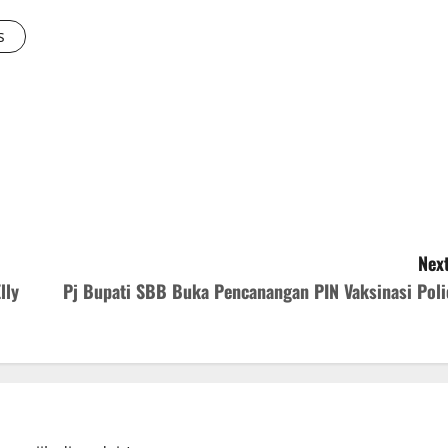
s
Next
lly
Pj Bupati SBB Buka Pencanangan PIN Vaksinasi Poli