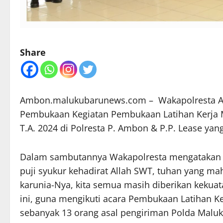
Share
Ambon.malukubarunews.com – Wakapolresta A
Pembukaan Kegiatan Pembukaan Latihan Kerja M
T.A. 2024 di Polresta P. Ambon & P.P. Lease yang
Dalam sambutannya Wakapolresta mengatakan P
puji syukur kehadirat Allah SWT, tuhan yang ma
karunia-Nya, kita semua masih diberikan kekua
ini, guna mengikuti acara Pembukaan Latihan Ke
sebanyak 13 orang asal pengiriman Polda Maluk