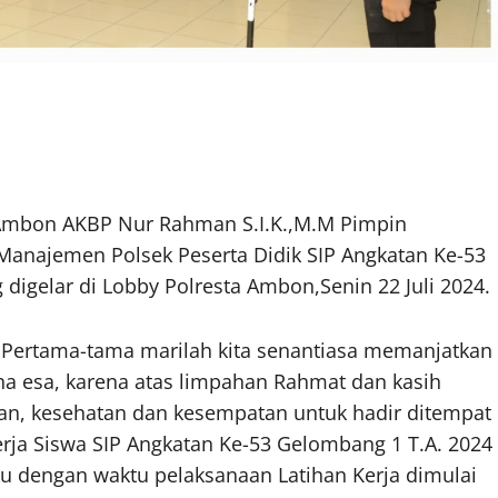
mbon AKBP Nur Rahman S.I.K.,M.M Pimpin
anajemen Polsek Peserta Didik SIP Angkatan Ke-53
 digelar di Lobby Polresta Ambon,Senin 22 Juli 2024.
ertama-tama marilah kita senantiasa memanjatkan
ha esa, karena atas limpahan Rahmat dan kasih
tan, kesehatan dan kesempatan untuk hadir ditempat
rja Siswa SIP Angkatan Ke-53 Gelombang 1 T.A. 2024
u dengan waktu pelaksanaan Latihan Kerja dimulai