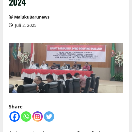
2024
MalukuBarunews
Juli 2, 2025
Share