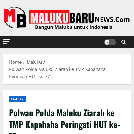
Skip
to
content
Home
Maluku
Polwan Polda Maluku Ziarah ke TMP Kapahaha
Peringati HUT ke-77
Maluku
Polwan Polda Maluku Ziarah ke
TMP Kapahaha Peringati HUT ke-