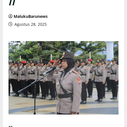
77
MalukuBarunews
Agustus 28, 2025