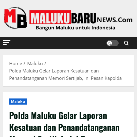
Skip
to
content
Home
Maluku
Polda Maluku Gelar Laporan Kesatuan dan
Penandatanganan Memori Sertijab, Ini Pesan Kapolda
Maluku
Polda Maluku Gelar Laporan
Kesatuan dan Penandatanganan