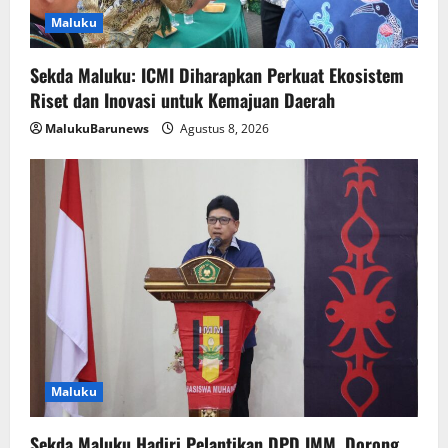
Maluku
Sekda Maluku: ICMI Diharapkan Perkuat Ekosistem
Riset dan Inovasi untuk Kemajuan Daerah
MalukuBarunews
Agustus 8, 2026
Maluku
Sekda Maluku Hadiri Pelantikan DPD IMM, Dorong