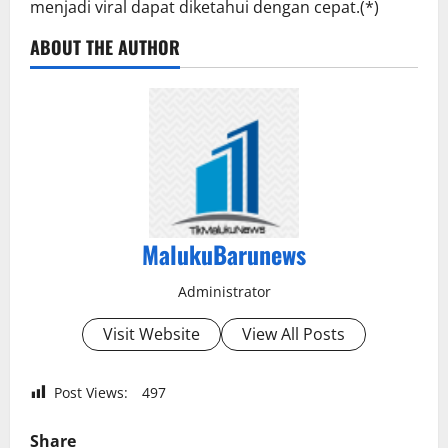
menjadi viral dapat diketahui dengan cepat.(*)
ABOUT THE AUTHOR
MalukuBarunews
Administrator
Visit Website
View All Posts
Post Views:
497
Share