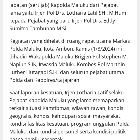
jabatan (sertijab) Kapolda Maluku dari Pejabat
lama yaitu Irjen Pol Drs. Lotharia Latif SH., M.Hum
kepada Pejabat yang baru Irjen Pol Drs. Eddy
Sumitro Tambunan M.Si.
Kegiatan yang dihelat di ruang rapat utama Markas
Polda Maluku, Kota Ambon, Kamis (1/8/2024) ini
dihadiri Wakapolda Maluku Brigjen Pol Stephen M.
Napiun S.IK, Irwasda Maluku Kombes Pol Marthin
Luther Hutagaol S.IK, dan seluruh pejabat utama
Polda dan Kapolres/ta jajaran.
Saat laporan kesatuan, Irjen Lotharia Latif selaku
Pejabat Kapolda Maluku yang lama memaparkan
terkait situasi Kamtibmas, wilayah rawan, kondisi
geografis, kondisi kehidupan sosial masyarakat,
kondisi fasilitas kesatuan, program unggulan Polda
Maluku, dan kondisi personel serta kondisi politik
pasca pemilu serentak.