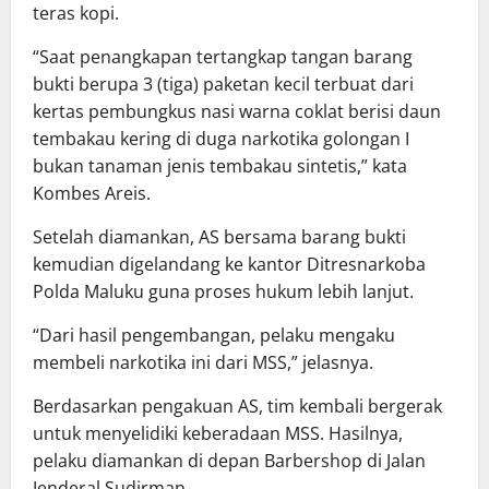
teras kopi.
“Saat penangkapan tertangkap tangan barang
bukti berupa 3 (tiga) paketan kecil terbuat dari
kertas pembungkus nasi warna coklat berisi daun
tembakau kering di duga narkotika golongan I
bukan tanaman jenis tembakau sintetis,” kata
Kombes Areis.
Setelah diamankan, AS bersama barang bukti
kemudian digelandang ke kantor Ditresnarkoba
Polda Maluku guna proses hukum lebih lanjut.
“Dari hasil pengembangan, pelaku mengaku
membeli narkotika ini dari MSS,” jelasnya.
Berdasarkan pengakuan AS, tim kembali bergerak
untuk menyelidiki keberadaan MSS. Hasilnya,
pelaku diamankan di depan Barbershop di Jalan
Jenderal Sudirman.