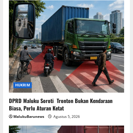
HUKRIM
DPRD Maluku Soroti Tronton Bukan Kendaraan
Biasa, Perlu Aturan Ketat
MalukuBarunews
Agustus 5, 2026