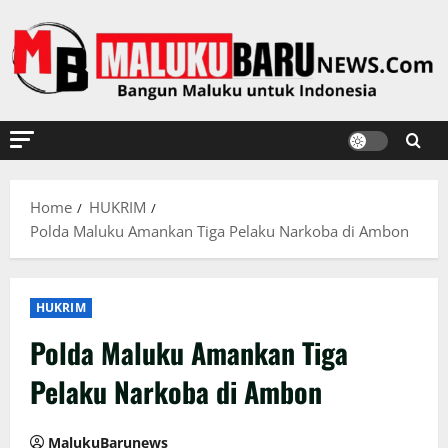
Skip
to
content
Home
HUKRIM
Polda Maluku Amankan Tiga Pelaku Narkoba di Ambon
HUKRIM
Polda Maluku Amankan Tiga
Pelaku Narkoba di Ambon
MalukuBarunews