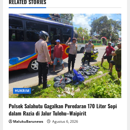
RELATED STORIES
HUKRIM
Polsek Salahutu Gagalkan Peredaran 170 Liter Sopi
dalam Razia di Jalur Tulehu–Waipirit
MalukuBarunews
Agustus 6, 2026