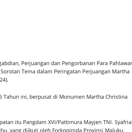
bdian, Perjuangan dan Pengorbanan Para Pahlawa
 Sorotan Tema dalam Peringatan Perjuangan Martha
24).
6 Tahun ini, berpusat di Monumen Martha Christina
atan itu Pangdam XVI/Pattimura Mayjen TNI. Syafria
u, yang diikuti oleh Forkopimda Provinsi Maluku,