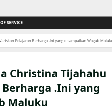
OF SERVICE
 Wariskan Pelajaran Berharga .Ini yang disampaikan Wagub Malu
 Christina Tijahahu
 Berharga .Ini yang
b Maluku