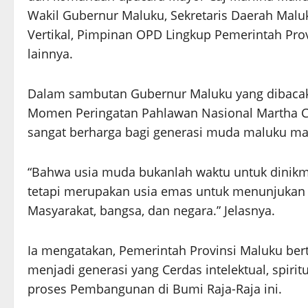
Wakil Gubernur Maluku, Sekretaris Daerah Mal
Vertikal, Pimpinan OPD Lingkup Pemerintah Provi
lainnya.
Dalam sambutan Gubernur Maluku yang dibacak
Momen Peringatan Pahlawan Nasional Martha Chr
sangat berharga bagi generasi muda maluku mas
“Bahwa usia muda bukanlah waktu untuk dinikma
tetapi merupakan usia emas untuk menunjukan pe
Masyarakat, bangsa, dan negara.” Jelasnya.
Ia mengatakan, Pemerintah Provinsi Maluku be
menjadi generasi yang Cerdas intelektual, spirit
proses Pembangunan di Bumi Raja-Raja ini.