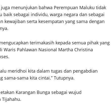
hu juga menunjukan bahwa Perempuan Maluku tidak
 baik sebagai individu, warga negara dan sebagai
 kewajiban serta kesempatan yang sama dengan
nya.
a mengucapkan terimakasih kepada semua pihak yang
hli Waris Pahlawan Nasional Martha Christina
kses.
alu meridhoi kita dalam tugas dan pengabdian
 sama-sama kita cintai.” Tutupnya.
eletakan Karangan Bunga sebagai wujud
 Tijahahu.