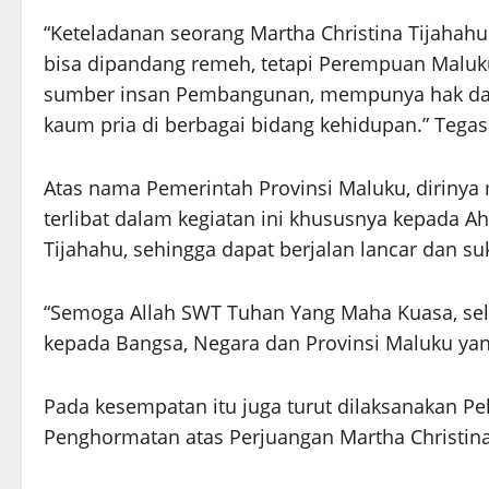
“Keteladanan seorang Martha Christina Tijaha
bisa dipandang remeh, tetapi Perempuan Maluku
sumber insan Pembangunan, mempunya hak dan
kaum pria di berbagai bidang kehidupan.” Tegas
Atas nama Pemerintah Provinsi Maluku, diriny
terlibat dalam kegiatan ini khususnya kepada A
Tijahahu, sehingga dapat berjalan lancar dan su
“Semoga Allah SWT Tuhan Yang Maha Kuasa, sel
kepada Bangsa, Negara dan Provinsi Maluku yang
Pada kesempatan itu juga turut dilaksanakan P
Penghormatan atas Perjuangan Martha Christina