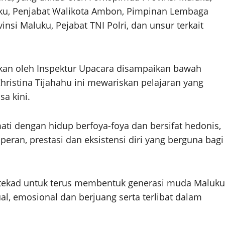
uku, Penjabat Walikota Ambon, Pimpinan Lembaga
nsi Maluku, Pejabat TNI Polri, dan unsur terkait
an oleh Inspektur Upacara disampaikan bawah
istina Tijahahu ini mewariskan pelajaran yang
a kini.
ti dengan hidup berfoya-foya dan bersifat hedonis,
ran, prestasi dan eksistensi diri yang berguna bagi
rtekad untuk terus membentuk generasi muda Maluku
ual, emosional dan berjuang serta terlibat dalam