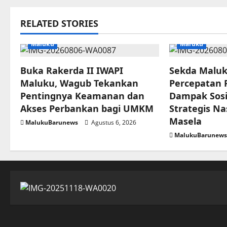
RELATED STORIES
Maluku
Maluku
Buka Rakerda II IWAPI
Sekda Malu
Maluku, Wagub Tekankan
Percepatan
Pentingnya Keamanan dan
Dampak Sosi
Akses Perbankan bagi UMKM
Strategis Na
Masela
MalukuBarunews
Agustus 6, 2026
MalukuBarunew