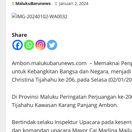
MalukuBarunews
Januari 2, 2024
Share
Ambon.malukubarunews.com – Memaknai Penga
untuk Kebangkitan Bangsa dan Negara, menjadi
Christina Tijahahu ke-206, pada Selasa (02/01/20
Di Provinsi Maluku Peringatan Perjuangan ke-20
Tijahahu Kawasan Karang Panjang Ambon.
Bertindak selaku Inspektur Upacara pada kesemp
dan komandan upacara Mayor Caj Marlina Mailuh