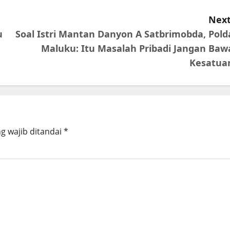
Next
u
Soal Istri Mantan Danyon A Satbrimobda, Pold
Maluku: Itu Masalah Pribadi Jangan Baw
Kesatua
g wajib ditandai
*