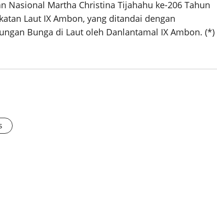
n Nasional Martha Christina Tijahahu ke-206 Tahun
gkatan Laut IX Ambon, yang ditandai dengan
ngan Bunga di Laut oleh Danlantamal IX Ambon. (*)
s