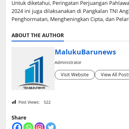
Untuk diketahui, Peringatan Perjuangan Pahlawa
2024 ini juga dilaksanakan di Pangkalan TNI An
Penghormatan, Mengheningkan Cipta, dan Pelaru
ABOUT THE AUTHOR
MalukuBarunews
Administrator
Visit Website
View All Post
Post Views:
522
Share