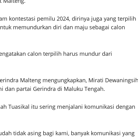
 Malteng.”
m kontestasi pemilu 2024, dirinya juga yang terpilih
 untuk memundurkan diri dan maju sebagai calon
ngatakan calon terpilih harus mundur dari
Gerindra Malteng mengungkapkan, Mirati Dewaningsi
i dan partai Gerindra di Maluku Tengah.
llah Tuasikal itu sering menjalani komunikasi dengan
sudah tidak asing bagi kami, banyak komunikasi yang