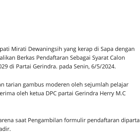
ati Mirati Dewaningsih yang kerap di Sapa dengan
likan Berkas Pendaftaran Sebagai Syarat Calon
9 di Partai Gerindra. pada Senin, 6/5/2024.
n tarian gambus moderen oleh sejumlah pelajar
erima oleh ketua DPC partai Gerindra Herry M.C
ena saat Pengambilan formulir pendaftaran diparta
adir.