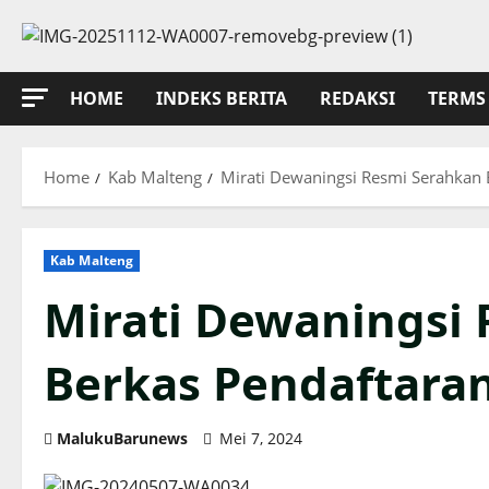
Skip
to
content
HOME
INDEKS BERITA
REDAKSI
TERMS 
Home
Kab Malteng
Mirati Dewaningsi Resmi Serahkan B
Kab Malteng
Mirati Dewaningsi
Berkas Pendaftaran
MalukuBarunews
Mei 7, 2024