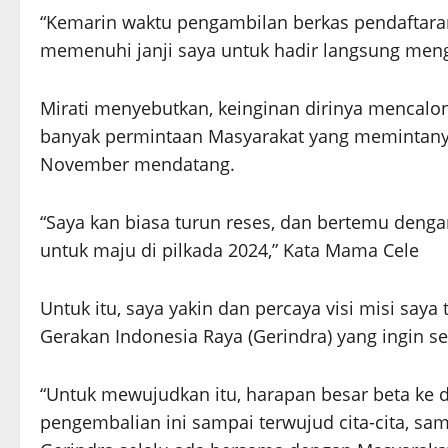
“Kemarin waktu pengambilan berkas pendaftaran s
memenuhi janji saya untuk hadir langsung meng
Mirati menyebutkan, keinginan dirinya mencalonk
banyak permintaan Masyarakat yang memintanya
November mendatang.
“Saya kan biasa turun reses, dan bertemu deng
untuk maju di pilkada 2024,” Kata Mama Cele
Untuk itu, saya yakin dan percaya visi misi saya 
Gerakan Indonesia Raya (Gerindra) yang ingin se
“Untuk mewujudkan itu, harapan besar beta ke 
pengembalian ini sampai terwujud cita-cita, sam