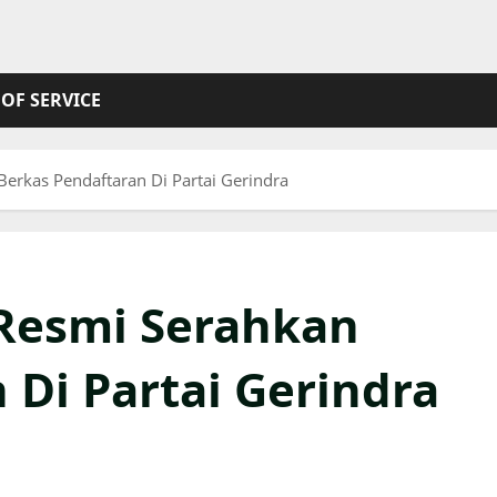
OF SERVICE
erkas Pendaftaran Di Partai Gerindra
 Resmi Serahkan
 Di Partai Gerindra