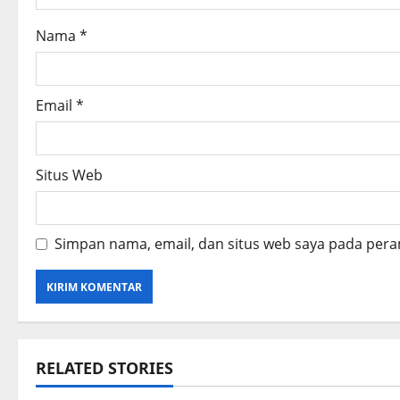
i
o
Nama
*
n
Email
*
Situs Web
Simpan nama, email, dan situs web saya pada pera
RELATED STORIES