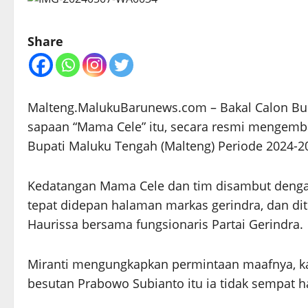
Share
Malteng.MalukuBarunews.com – Bakal Calon Bup
sapaan “Mama Cele” itu, secara resmi mengemba
Bupati Maluku Tengah (Malteng) Periode 2024-202
Kedatangan Mama Cele dan tim disambut denga
tepat didepan halaman markas gerindra, dan dit
Haurissa bersama fungsionaris Partai Gerindra.
Miranti mengungkapkan permintaan maafnya, kar
besutan Prabowo Subianto itu ia tidak sempat h