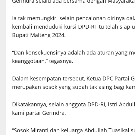
Gerindra selalu ada bersama dengan Masyarakat
Ia tak memungkiri selain pencalonan dirinya dala
kembali menduduki kursi DPD-RI itu telah siap
Bupati Malteng 2024.
“Dan konsekuensinya adalah ada aturan yang me
keanggotaan,” tegasnya.
Dalam kesempatan tersebut, Ketua DPC Partai 
merupakan sosok yang sudah tak asing bagi kam
Dikatakannya, selain anggota DPD-RI, istri Abdu
kami partai Gerindra.
“Sosok Miranti dan keluarga Abdullah Tuasikal 