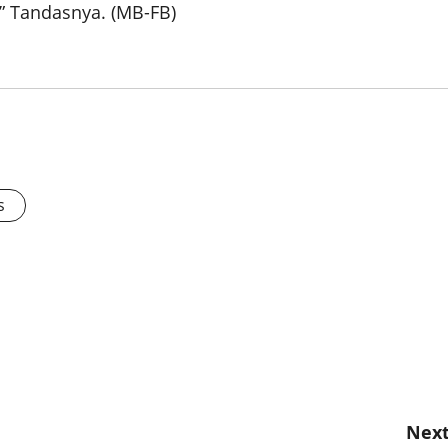
,” Tandasnya. (MB-FB)
s
Next