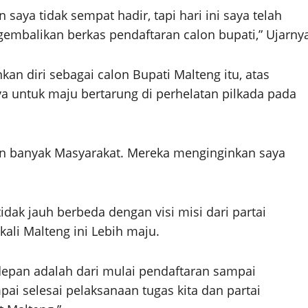
aya tidak sempat hadir, tapi hari ini saya telah
embalikan berkas pendaftaran calon bupati,” Ujarny
an diri sebagai calon Bupati Malteng itu, atas
 untuk maju bertarung di perhelatan pilkada pada
an banyak Masyarakat. Mereka menginginkan saya
tidak jauh berbeda dengan visi misi dari partai
kali Malteng ini Lebih maju.
depan adalah dari mulai pendaftaran sampai
pai selesai pelaksanaan tugas kita dan partai