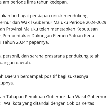
lam periode lima tahun kedepan.
akukan berbagai persiapan untuk mendukung
ernur dan Wakil Gubernur Maluku Periode 2024-2029
tah Provinsi Maluku telah menetapkan Keputusan
g Pembentukan Dukungan Elemen Satuan Kerja
k Tahun 2024,” paparnya.
, personil, dan sarana prasarana pendukung telah
uangan daerah.
h Daerah berdampak positif bagi suksesnya
tupnya.
ran Tahapan Pemilihan Gubernur dan Wakil Gubernur
il Walikota yang ditandai dengan Coblos Kertas