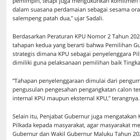
pemimpin, tetapi juga mengukuhkan komitmen ki
dalam suasana perdamaian sebagai sesama orang
salempeng patah dua,” ujar Sadali.
Berdasarkan Peraturan KPU Nomor 2 Tahun 2024,
tahapan kedua yang berarti bahwa Pemilihan G
strategis dimana KPU sebagai penyelenggara P
dimiliki guna pelaksanaan pemilihan baik Tingk
“Tahapan penyelenggaraan dimulai dari pengu
pengusulan pengesahan pengangkatan calon terp
internal KPU maupun eksternal KPU,” terangnya.
Selain itu, Penjabat Gubernur juga mengatakan 
Pilkada kepada masyarakat, agar masyarakat me
Gubernur dan Wakil Gubernur Maluku Tahun 2024