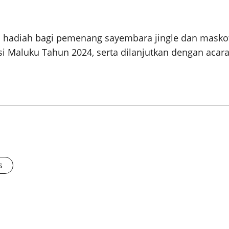
n hadiah bagi pemenang sayembara jingle dan masko
i Maluku Tahun 2024, serta dilanjutkan dengan acar
s