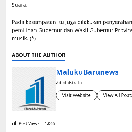
Suara.
Pada kesempatan itu juga dilakukan penyeraha
pemilihan Gubernur dan Wakil Gubernur Provins
musik. (*)
ABOUT THE AUTHOR
MalukuBarunews
Administrator
Visit Website
View All Post
Post Views:
1,065