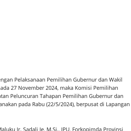
gan Pelaksanaan Pemilihan Gubernur dan Wakil
pada 27 November 2024, maka Komisi Pemilihan
tan Peluncuran Tahapan Pemilihan Gubernur dan
anakan pada Rabu (22/5/2024), berpusat di Lapangan
uku Ir. Sadali Ie, M.Si., IPU, Forkopimda Provinsi