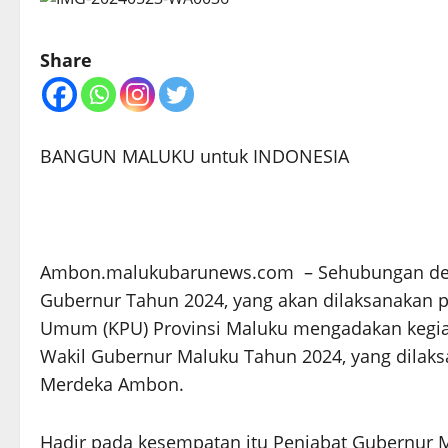
Share
BANGUN MALUKU untuk INDONESIA
Ambon.malukubarunews.com – Sehubungan den
Gubernur Tahun 2024, yang akan dilaksanakan 
Umum (KPU) Provinsi Maluku mengadakan kegia
Wakil Gubernur Maluku Tahun 2024, yang dilaks
Merdeka Ambon.
Hadir pada kesempatan itu Penjabat Gubernur Mal