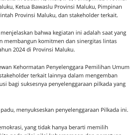
aluku, Ketua Bawaslu Provinsi Maluku, Pimpinan
tah Provinsi Maluku, dan stakeholder terkait.
enjelaskan bahwa kegiatan ini adalah saat yang
n membangun komitmen dan sinergitas lintas
ahun 2024 di Provinsi Maluku.
 Dewan Kehormatan Penyelenggara Pemilihan Umum
n stakeholder terkait lainnya dalam mengemban
usi bagi suksesnya penyelenggaraan pilkada yang
u padu, menyukseskan penyelenggaraan Pilkada ini.
demokrasi, yang tidak hanya berarti memilih