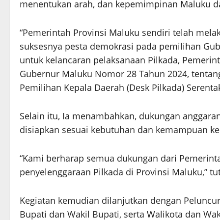
menentukan arah, dan kepemimpinan Maluku da
“Pemerintah Provinsi Maluku sendiri telah mel
suksesnya pesta demokrasi pada pemilihan Gub
untuk kelancaran pelaksanaan Pilkada, Pemerin
Gubernur Maluku Nomor 28 Tahun 2024, tentan
Pemilihan Kepala Daerah (Desk Pilkada) Serenta
Selain itu, Ia menambahkan, dukungan anggaran
disiapkan sesuai kebutuhan dan kemampuan ke
“Kami berharap semua dukungan dari Pemerinta
penyelenggaraan Pilkada di Provinsi Maluku,” tu
Kegiatan kemudian dilanjutkan dengan Peluncu
Bupati dan Wakil Bupati, serta Walikota dan Wak