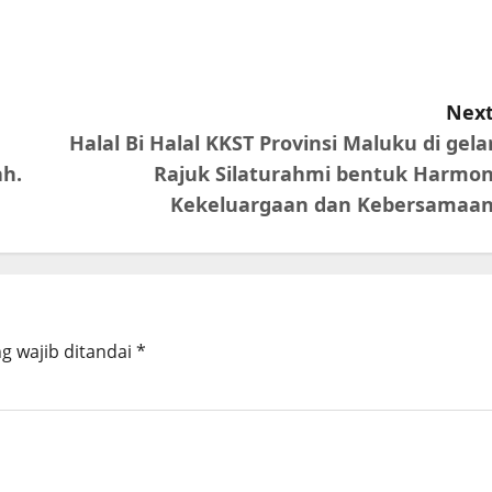
Next
Halal Bi Halal KKST Provinsi Maluku di gelar
h.
Rajuk Silaturahmi bentuk Harmon
Kekeluargaan dan Kebersamaa
g wajib ditandai
*