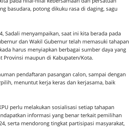
ta pada nilai-nilai kebersamaan dan persatuan
 basudara, potong dikuku rasa di daging, sagu
 Sadali menyampaikan, saat ini kita berada pada
ubernur dan Wakil Gubernur telah memasuki tahapan
ilkada harus menyiapkan berbagai sumber daya yang
at Provinsi maupun di Kabupaten/Kota.
muman pendaftaran pasangan calon, sampai dengan
ilih, menuntut kerja keras dan kerjasama, baik
KPU perlu melakukan sosialisasi setiap tahapan
ndapatkan informasi yang benar terkait pemilihan
, serta mendorong tingkat partisipasi masyarakat,