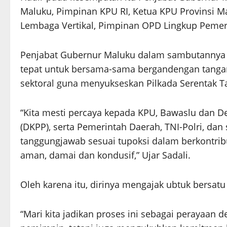
Maluku, Pimpinan KPU RI, Ketua KPU Provinsi M
Lembaga Vertikal, Pimpinan OPD Lingkup Pemerin
Penjabat Gubernur Maluku dalam sambutannya m
tepat untuk bersama-sama bergandengan tanga
sektoral guna menyukseskan Pilkada Serentak T
“Kita mesti percaya kepada KPU, Bawaslu dan
(DKPP), serta Pemerintah Daerah, TNI-Polri, da
tanggungjawab sesuai tupoksi dalam berkontrib
aman, damai dan kondusif,” Ujar Sadali.
Oleh karena itu, dirinya mengajak ubtuk bersat
“Mari kita jadikan proses ini sebagai perayaan 