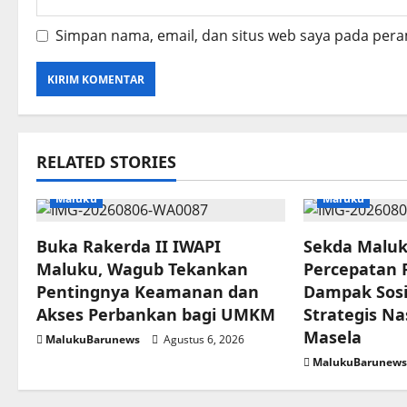
Simpan nama, email, dan situs web saya pada pera
RELATED STORIES
Maluku
Maluku
Buka Rakerda II IWAPI
Sekda Malu
Maluku, Wagub Tekankan
Percepatan
Pentingnya Keamanan dan
Dampak Sosi
Akses Perbankan bagi UMKM
Strategis Na
Masela
MalukuBarunews
Agustus 6, 2026
MalukuBarunew