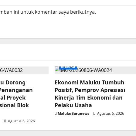
mban ini untuk komentar saya berikutnya.
Maluku
ku Dorong
Ekonomi Maluku Tumbuh
 Penanganan
Positif, Pemprov Apresiasi
al Proyek
Kinerja Tim Ekonomi dan
sional Blok
Pelaku Usaha
MalukuBarunews
Agustus 6, 2026
s
Agustus 6, 2026