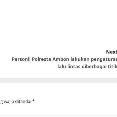
Next
Personil Polresta Ambon lakukan pengatura
lalu lintas diberbagai titi
g wajib ditandai
*