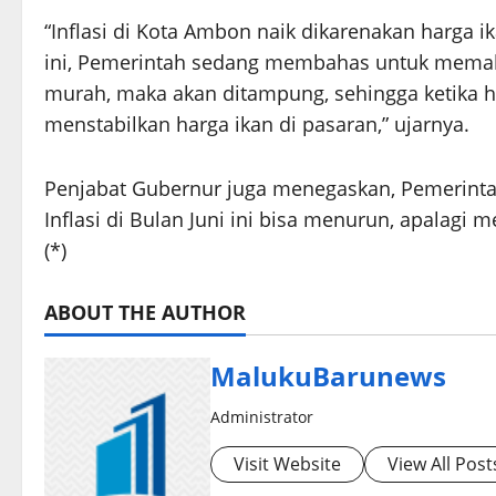
“Inflasi di Kota Ambon naik dikarenakan harga i
ini, Pemerintah sedang membahas untuk memaksi
murah, maka akan ditampung, sehingga ketika h
menstabilkan harga ikan di pasaran,” ujarnya.
Penjabat Gubernur juga menegaskan, Pemerinta
Inflasi di Bulan Juni ini bisa menurun, apalagi
(*)
ABOUT THE AUTHOR
MalukuBarunews
Administrator
Visit Website
View All Post