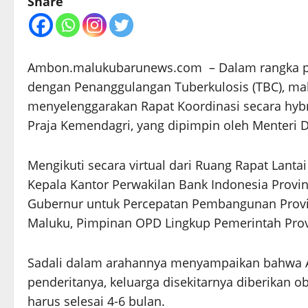
Share
Ambon.malukubarunews.com – Dalam rangka pen
dengan Penanggulangan Tuberkulosis (TBC), ma
menyelenggarakan Rapat Koordinasi secara hybri
Praja Kemendagri, yang dipimpin oleh Menteri
Mengikuti secara virtual dari Ruang Rapat Lantai 
Kepala Kantor Perwakilan Bank Indonesia Provin
Gubernur untuk Percepatan Pembangunan Provins
Maluku, Pimpinan OPD Lingkup Pemerintah Provi
Sadali dalam arahannya menyampaikan bahwa A
penderitanya, keluarga disekitarnya diberikan 
harus selesai 4-6 bulan.