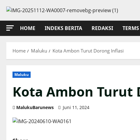
Skip
to
content
HOME
INDEKS BERITA
REDAKSI
TERMS 
Home
Maluku
Kota Ambon Turut Dorong Inflasi
Maluku
Kota Ambon Turut 
MalukuBarunews
Juni 11, 2024