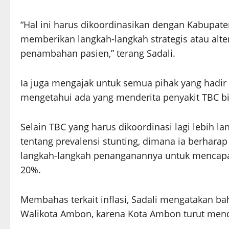
“Hal ini harus dikoordinasikan dengan Kabupate
memberikan langkah-langkah strategis atau altern
penambahan pasien,” terang Sadali.
Ia juga mengajak untuk semua pihak yang hadir 
mengetahui ada yang menderita penyakit TBC bi
Selain TBC yang harus dikoordinasi lagi lebih la
tentang prevalensi stunting, dimana ia berhara
langkah-langkah penanganannya untuk mencapai
20%.
Membahas terkait inflasi, Sadali mengatakan b
Walikota Ambon, karena Kota Ambon turut mendor