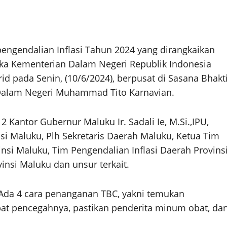
gendalian Inflasi Tahun 2024 yang dirangkaikan
ka Kementerian Dalam Negeri Republik Indonesia
d pada Senin, (10/6/2024), berpusat di Sasana Bhakt
 Dalam Negeri Muhammad Tito Karnavian.
2 Kantor Gubernur Maluku Ir. Sadali Ie, M.Si.,IPU,
si Maluku, Plh Sekretaris Daerah Maluku, Ketua Tim
i Maluku, Tim Pengendalian Inflasi Daerah Provins
nsi Maluku dan unsur terkait.
da 4 cara penanganan TBC, yakni temukan
obat pencegahnya, pastikan penderita minum obat, da