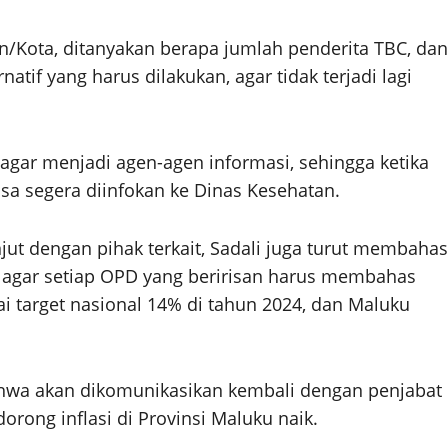
n/Kota, ditanyakan berapa jumlah penderita TBC, dan
atif yang harus dilakukan, agar tidak terjadi lagi
agar menjadi agen-agen informasi, sehingga ketika
sa segera diinfokan ke Dinas Kesehatan.
njut dengan pihak terkait, Sadali juga turut membahas
p agar setiap OPD yang beririsan harus membahas
 target nasional 14% di tahun 2024, dan Maluku
ahwa akan dikomunikasikan kembali dengan penjabat
ong inflasi di Provinsi Maluku naik.