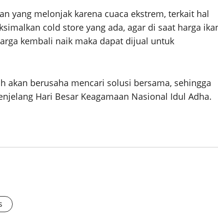
kan yang melonjak karena cuaca ekstrem, terkait hal
malkan cold store yang ada, agar di saat harga ika
arga kembali naik maka dapat dijual untuk
h akan berusaha mencari solusi bersama, sehingga
 menjelang Hari Besar Keagamaan Nasional Idul Adha.
s