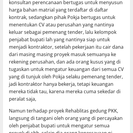
konsultan perencanaan bertugas untuk menyusun
harga bahan matrial yang terdaftar di daftar
kontrak, sedangkan pihak Pokja bertugas untuk
menentukan CV atau perusahan yang nantinya
keluar sebagai pemenang tender, lalu kelompok
penjabat bupati lah yang nantinya siap untuk
menjadi kontraktor, setelah pekerjaan itu cair dana
dari masing masing proyek masuk semuanya ke
rekening perusahan, dan ada orang kusus yang di
tugaskan untuk mengatur keuangan dari semua CV
yang di tunjuk oleh Pokja selaku pemenang tender,
jadi kontraktor hanya bekerja, tetapi keuangan
mereka tidak tau, karena mereka cuma sekedar di
peralat saja,
Namun terhadap proyek Rehablitas gedung PKK,
langsung di tangani oleh orang yang di percayakan
oleh penjabat bupati untuk mengatur semua
proyek di sbb, selain dia orang kepercayaan pj