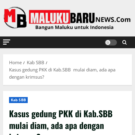
Skip
to
content
Home
Kab SBB
Kasus gedung PKK di Kab.SBB mulai diam, ada apa
dengan krimsus?
Kab SBB
Kasus gedung PKK di Kab.SBB
mulai diam, ada apa dengan