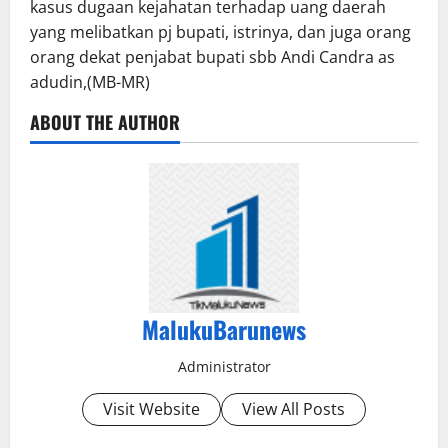
kasus dugaan kejahatan terhadap uang daerah
yang melibatkan pj bupati, istrinya, dan juga orang
orang dekat penjabat bupati sbb Andi Candra as
adudin,(MB-MR)
ABOUT THE AUTHOR
MalukuBarunews
Administrator
Visit Website
View All Posts