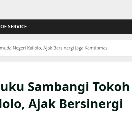
OF SERVICE
uda Negeri Kailolo, Ajak Bersinergi Jaga Kamtibmas
ruku Sambangi Tokoh
olo, Ajak Bersinergi