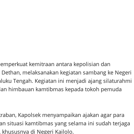
mperkuat kemitraan antara kepolisian dan
y Dethan, melaksanakan kegiatan sambang ke Negeri
uku Tengah. Kegiatan ini menjadi ajang silaturahmi
 dan himbauan kamtibmas kepada tokoh pemuda
raban, Kapolsek menyampaikan ajakan agar para
 situasi kamtibmas yang selama ini sudah terjaga
 khususnya di Negeri Kailolo.