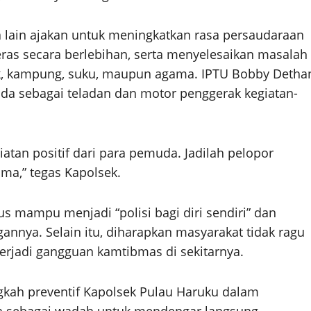
 lain ajakan untuk meningkatkan rasa persaudaraan
as secara berlebihan, serta menyelesaikan masalah
, kampung, suku, maupun agama. IPTU Bobby Detha
a sebagai teladan dan motor penggerak kegiatan-
tan positif dari para pemuda. Jadilah pelopor
ama,” tegas Kapolsek.
s mampu menjadi “polisi bagi diri sendiri” dan
nnya. Selain itu, diharapkan masyarakat tidak ragu
terjadi gangguan kamtibmas di sekitarnya.
ngkah preventif Kapolsek Pulau Haruku dalam