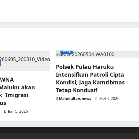
Blog
Polsek Pulau Haruku
Intensifkan Patroli Cipta
 WNA
Kondisi, Jaga Kamtibmas
 Maluku akan
Tetap Kondusif
k Imigrasi
MalukuBarunews
Mei 4, 2026
tus
s
Juni 5, 2026