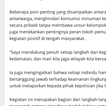
Beberapa poin penting yang disampaikan antara
antarwarga, menghindari konsumsi minuman ker
secara pribadi tanpa membawa unsur kelompok
juga menekankan pentingnya peran tokoh pemud
kegiatan positif di tengah masyarakat.
“Saya mendukung penuh setiap langkah dan kegia
kedamaian, dan mari kita jaga wilayah kita bers
Ia juga mengingatkan bahwa setiap individu haru
bertanggung jawab terhadap keamanan lingkunga
untuk melaporkan kepada pihak kepolisian jika 
Kegiatan ini merupakan bagian dari langkah-la