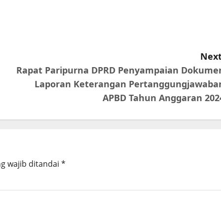
Next
Rapat Paripurna DPRD Penyampaian Dokume
Laporan Keterangan Pertanggungjawaba
APBD Tahun Anggaran 202
g wajib ditandai
*