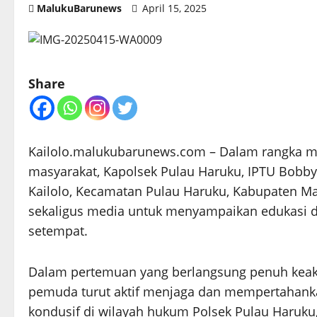
MalukuBarunews
April 15, 2025
Share
Kailolo.malukubarunews.com – Dalam rangka me
masyarakat, Kapolsek Pulau Haruku, IPTU Bobb
Kailolo, Kecamatan Pulau Haruku, Kabupaten Mal
sekaligus media untuk menyampaikan edukasi
setempat.
Dalam pertemuan yang berlangsung penuh keak
pemuda turut aktif menjaga dan mempertahankan
kondusif di wilayah hukum Polsek Pulau Haruku,