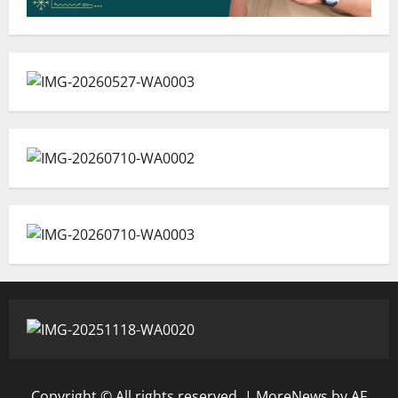
Copyright © All rights reserved.
|
MoreNews
by AF