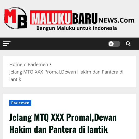
Skip
to
content
Home
Parlemen
Jelang MTQ XXX Promal,Dewan Hakim dan Pantera di
lantik
Parlemen
Jelang MTQ XXX Promal,Dewan
Hakim dan Pantera di lantik