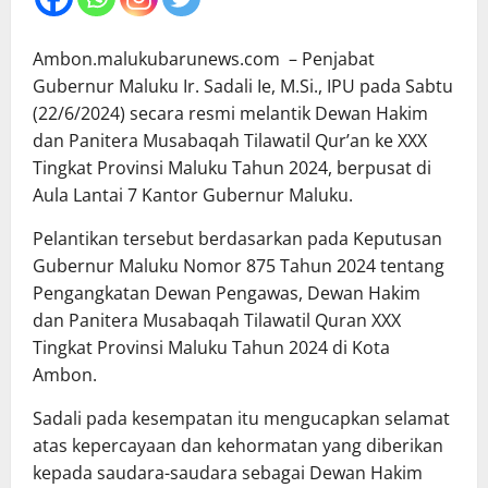
Ambon.malukubarunews.com – Penjabat
Gubernur Maluku Ir. Sadali Ie, M.Si., IPU pada Sabtu
(22/6/2024) secara resmi melantik Dewan Hakim
dan Panitera Musabaqah Tilawatil Qur’an ke XXX
Tingkat Provinsi Maluku Tahun 2024, berpusat di
Aula Lantai 7 Kantor Gubernur Maluku.
Pelantikan tersebut berdasarkan pada Keputusan
Gubernur Maluku Nomor 875 Tahun 2024 tentang
Pengangkatan Dewan Pengawas, Dewan Hakim
dan Panitera Musabaqah Tilawatil Quran XXX
Tingkat Provinsi Maluku Tahun 2024 di Kota
Ambon.
Sadali pada kesempatan itu mengucapkan selamat
atas kepercayaan dan kehormatan yang diberikan
kepada saudara-saudara sebagai Dewan Hakim