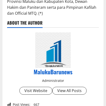
Provinsi Maluku dan Kabupaten Kota, Dewan
Hakim dan Paniteram serta para Pimpinan Kafilah
dan Official MTQ. (*)
ABOUT THE AUTHOR
MalukuBarunews
Administrator
Visit Website
View All Posts
Post Views:
667