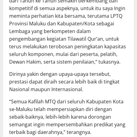
dari Tahun ke Tahun semakin berkembang dan
kompetitif di semua aspeknya, untuk itu saya Ingin
meminta perhatian kita bersama, terutama LPTQ
Provinsi Maluku dan Kabupaten/Kota sebagai
Lembaga yang berkompeten dalam
pengembangan kegiatan Tilawatil Qur’an, untuk
terus melakukan terobosan peningkatan kapasitas
seluruh komponen, mulai dari peserta, pelatih,
Dewan Hakim, serta sistem penilaian,” tukasnya.
Dirinya yakin dengan upaya-upaya tersebut,
prestasi dapat diraih secara lebih baik di tingkat
Nasional maupun Internasional.
“Semua Kafilah MTQ dari seluruh Kabupaten Kota
se-Maluku telah mempersiapkan diri dengan
sebaik-baiknya, lebih-lebih karena dorongan
semangat ingin mempersembahkan predikat yang
terbaik bagi daerahnya,” terangnya.