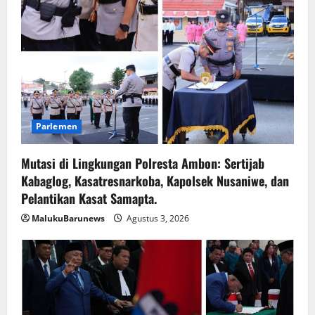
Parlemen
Mutasi di Lingkungan Polresta Ambon: Sertijab
Kabaglog, Kasatresnarkoba, Kapolsek Nusaniwe, dan
Pelantikan Kasat Samapta.
MalukuBarunews
Agustus 3, 2026