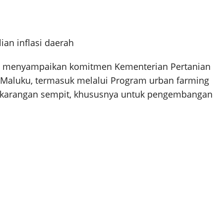
ian inflasi daerah
nan menyampaikan komitmen Kementerian Pertanian
aluku, termasuk melalui Program urban farming
ekarangan sempit, khususnya untuk pengembangan