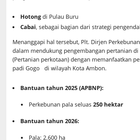
Hotong
di Pulau Buru
Cabai
, sebagai bagian dari strategi pengendal
Menanggapi hal tersebut, Plt. Dirjen Perkebu
dalam mendukung pengembangan pertanian di M
(Pertanian perkotaan) dengan memanfaatkan p
padi Gogo di wilayah Kota Ambon.
Bantuan tahun 2025 (APBNP):
Perkebunan pala seluas
250 hektar
Bantuan tahun 2026:
Pala: 2.600 ha