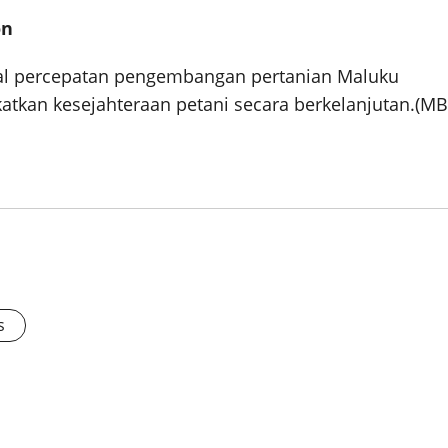
on
awal percepatan pengembangan pertanian Maluku
atkan kesejahteraan petani secara berkelanjutan.(MB
s