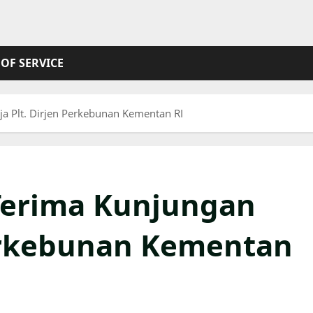
OF SERVICE
a Plt. Dirjen Perkebunan Kementan RI
Terima Kunjungan
Perkebunan Kementan