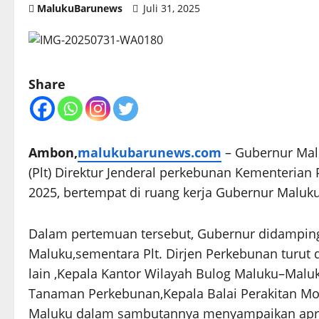
MalukuBarunews
Juli 31, 2025
Share
Ambon,
malukubarunews.com
– Gubernur Mal
(Plt) Direktur Jenderal perkebunan Kementerian
2025, bertempat di ruang kerja Gubernur Maluku
Dalam pertemuan tersebut, Gubernur didampingi
Maluku,sementara Plt. Dirjen Perkebunan turut d
lain ,Kepala Kantor Wilayah Bulog Maluku–Maluk
Tanaman Perkebunan,Kepala Balai Perakitan Mod
Maluku dalam sambutannya menyampaikan apresi