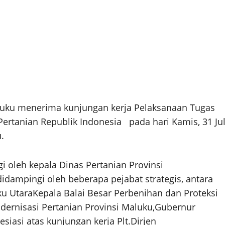
uku menerima kunjungan kerja Pelaksanaan Tugas
 Pertanian Republik Indonesia
pada hari Kamis, 31 Jul
.
 oleh kepala Dinas Pertanian Provinsi
idampingi oleh beberapa pejabat strategis, antara
u UtaraKepala Balai Besar Perbenihan dan Proteksi
ernisasi Pertanian Provinsi Maluku,Gubernur
asi atas kunjungan kerja Plt.Dirjen