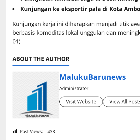
Kunjungan ke eksportir pala di Kota Amb
Kunjungan kerja ini diharapkan menjadi titik 
berbasis komoditas lokal unggulan dan meningk
01)
ABOUT THE AUTHOR
MalukuBarunews
Administrator
Visit Website
View All Post
Post Views:
438