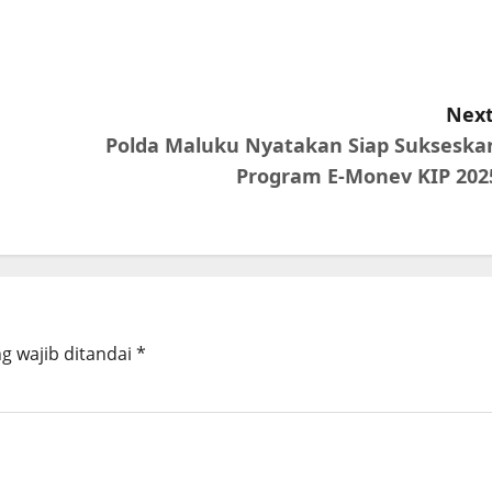
Next
Polda Maluku Nyatakan Siap Sukseska
Program E-Monev KIP 202
g wajib ditandai
*