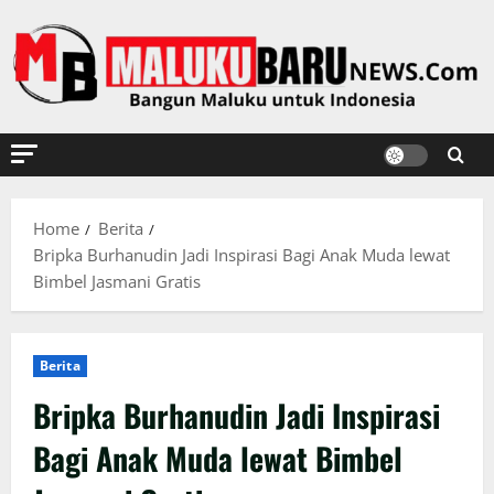
Skip
to
content
Home
Berita
Bripka Burhanudin Jadi Inspirasi Bagi Anak Muda lewat
Bimbel Jasmani Gratis
Berita
Bripka Burhanudin Jadi Inspirasi
Bagi Anak Muda lewat Bimbel