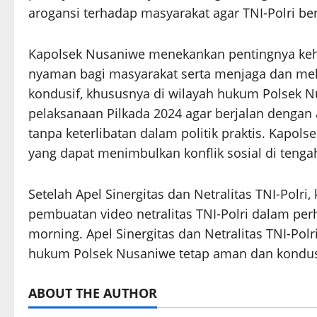
arogansi terhadap masyarakat agar TNI-Polri ben
Kapolsek Nusaniwe menekankan pentingnya keh
nyaman bagi masyarakat serta menjaga dan meli
kondusif, khususnya di wilayah hukum Polsek Nu
pelaksanaan Pilkada 2024 agar berjalan dengan 
tanpa keterlibatan dalam politik praktis. Kapo
yang dapat menimbulkan konflik sosial di tenga
Setelah Apel Sinergitas dan Netralitas TNI-Polri
pembuatan video netralitas TNI-Polri dalam perh
morning. Apel Sinergitas dan Netralitas TNI-Polri
hukum Polsek Nusaniwe tetap aman dan kondusi
ABOUT THE AUTHOR