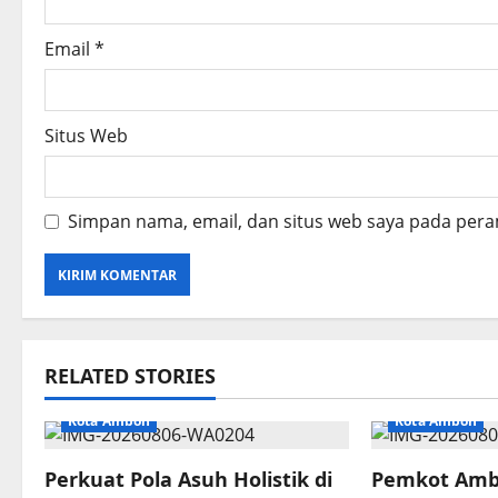
Email
*
Situs Web
Simpan nama, email, dan situs web saya pada pera
RELATED STORIES
Kota Ambon
Kota Ambon
Perkuat Pola Asuh Holistik di
Pemkot Amb