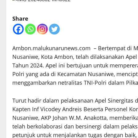
Share
Ambon.malukunarunews.com – Bertempat di Ma
Nusaniwe, Kota Ambon, telah dilaksanakan Apel S
Tahun 2024. Apel ini bertujuan untuk memperer
Polri yang ada di Kecamatan Nusaniwe, mencip
menggambarkan netralitas TNI-Polri dalam Pilkad
Turut hadir dalam pelaksanaan Apel Sinergitas d
Kapten Inf Vicodey Andreis Beserta Personel Ko
Nusaniwe, AKP Johan W.M. Anakotta, memberikan 
telah berkolaborasi dan bersinergi dalam pela
petunjuk untuk menjalankan tugas dengan baik