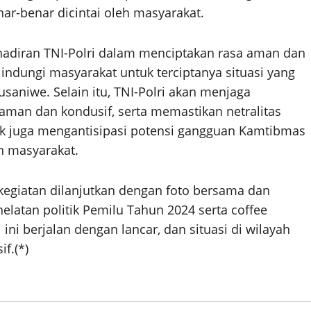
ar-benar dicintai oleh masyarakat.
adiran TNI-Polri dalam menciptakan rasa aman dan
ndungi masyarakat untuk terciptanya situasi yang
saniwe. Selain itu, TNI-Polri akan menjaga
aman dan kondusif, serta memastikan netralitas
lsek juga mengantisipasi potensi gangguan Kamtibmas
h masyarakat.
, kegiatan dilanjutkan dengan foto bersama dan
elatan politik Pemilu Tahun 2024 serta coffee
 ini berjalan dengan lancar, dan situasi di wilayah
f.(*)