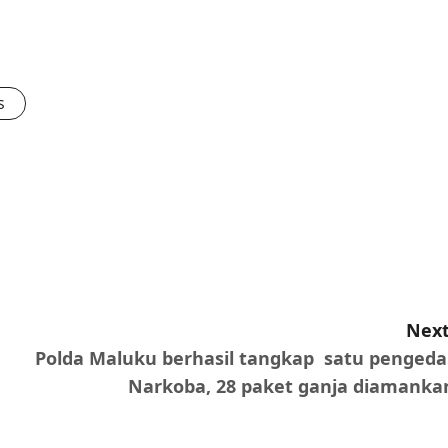
s
Next
Polda Maluku berhasil tangkap satu pengeda
Narkoba, 28 paket ganja diamanka