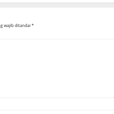
g wajib ditandai
*