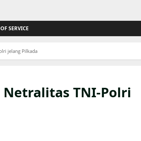
OF SERVICE
lri jelang Pilkada
 Netralitas TNI-Polri