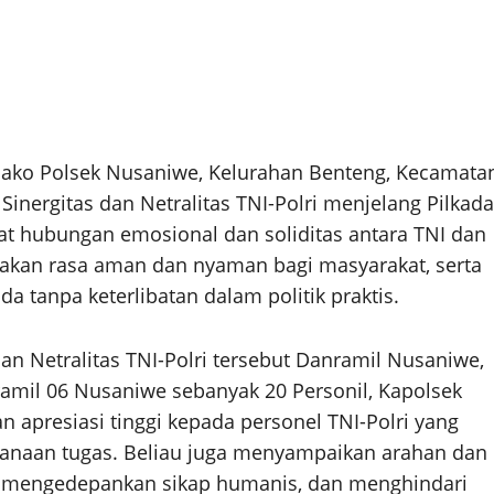
ko Polsek Nusaniwe, Kelurahan Benteng, Kecamata
inergitas dan Netralitas TNI-Polri menjelang Pilkada
at hubungan emosional dan soliditas antara TNI dan
takan rasa aman dan nyaman bagi masyarakat, serta
a tanpa keterlibatan dalam politik praktis.
an Netralitas TNI-Polri tersebut Danramil Nusaniwe,
ramil 06 Nusaniwe sebanyak 20 Personil, Kapolsek
apresiasi tinggi kepada personel TNI-Polri yang
ksanaan tugas. Beliau juga menyampaikan arahan dan
, mengedepankan sikap humanis, dan menghindari