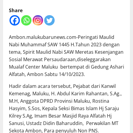
Share
Ambon.malukubarunews.com-Peringati Maulid
Nabi Muhammaf SAW 1445 H.Tahun 2023 dengan
tema, Spirit Maulid Nabi SAW Meretas Kesenjangan
Sosial Merawat Persaudaraan,diseleggarakan
Mualaf Center Maluku bertempat di Gedung Ashari
Alfatah, Ambon Sabtu 14/10/2023.
Hadir dalam acara tersebut, Pejabat dari Kanwil
Kemenag, Maluku, H. Abdul Karim Rahantan, S.Ag.,
M.H, Anggota DPRD Provinsi Maluku, Rostina
Hasyim, S.Sos, Kepala Seksi Bimas Islam Hj Saraju
Kilrey S.Ag, Imam Besar Masjid Raya Alfatah Hj
Sanusi, Ustadz Didin Baharuddin, Perwakilan MT
Sekota Ambon, Para penyuluh Non PNS.