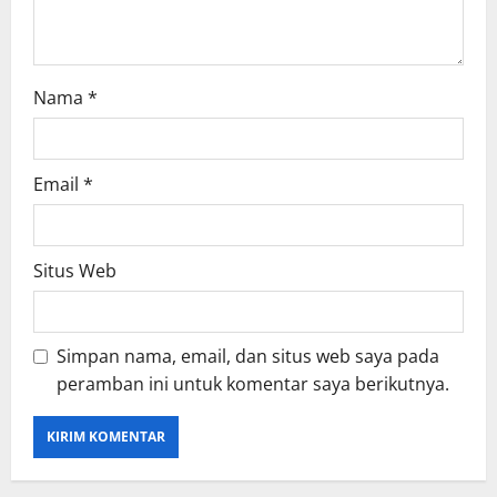
n
Nama
*
Email
*
Situs Web
Simpan nama, email, dan situs web saya pada
peramban ini untuk komentar saya berikutnya.