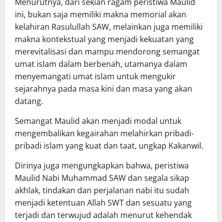
Menurutnya, dari sekian ragam peristiwa Maulid
ini, bukan saja memiliki makna memorial akan
kelahiran Rasulullah SAW, melainkan juga memiliki
makna kontekstual yang menjadi kekuatan yang
merevitalisasi dan mampu mendorong semangat
umat islam dalam berbenah, utamanya dalam
menyemangati umat islam untuk mengukir
sejarahnya pada masa kini dan masa yang akan
datang.
Semangat Maulid akan menjadi modal untuk
mengembalikan kegairahan melahirkan pribadi-
pribadi islam yang kuat dan taat, ungkap Kakanwil.
Dirinya juga mengungkapkan bahwa, peristiwa
Maulid Nabi Muhammad SAW dan segala sikap
akhlak, tindakan dan perjalanan nabi itu sudah
menjadi ketentuan Allah SWT dan sesuatu yang
terjadi dan terwujud adalah menurut kehendak