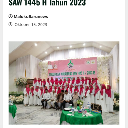
SAW 1445 H Tahun 2023
MalukuBarunews
Oktober 15, 2023