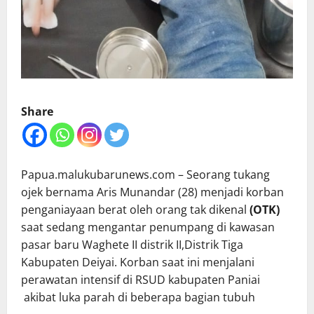
Share
Papua.malukubarunews.com – Seorang tukang
ojek bernama Aris Munandar (28) menjadi korban
penganiayaan berat oleh orang tak dikenal
(OTK)
saat sedang mengantar penumpang di kawasan
pasar baru Waghete II distrik II,Distrik Tiga
Kabupaten Deiyai. Korban saat ini menjalani
perawatan intensif di RSUD kabupaten Paniai
akibat luka parah di beberapa bagian tubuh