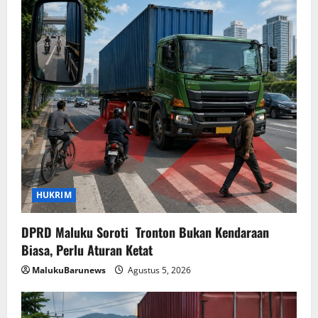
HUKRIM
DPRD Maluku Soroti Tronton Bukan Kendaraan
Biasa, Perlu Aturan Ketat
MalukuBarunews
Agustus 5, 2026