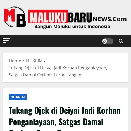
Skip
to
content
Home
HUKRIM
Tukang Ojek di Deiyai Jadi Korban Penganiayaan,
Satgas Damai Cartenz Turun Tangan
HUKRIM
Tukang Ojek di Deiyai Jadi Korban
Penganiayaan, Satgas Damai