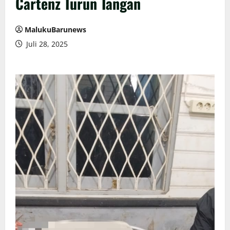
Cartenz Turun Tangan
MalukuBarunews
Juli 28, 2025