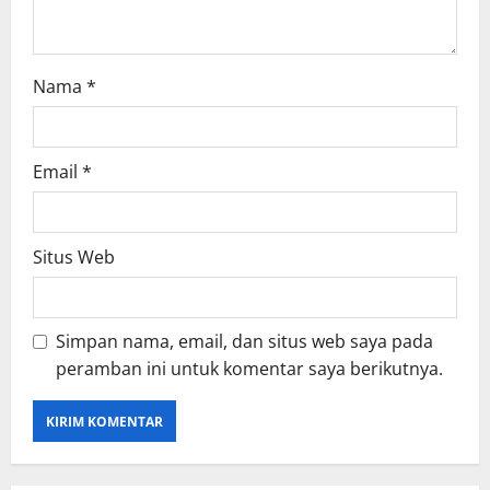
o
n
Nama
*
Email
*
Situs Web
Simpan nama, email, dan situs web saya pada
peramban ini untuk komentar saya berikutnya.