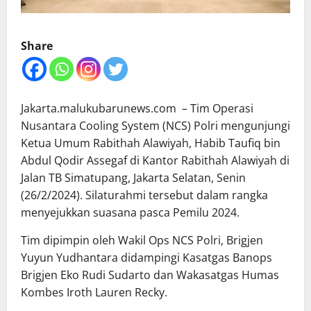
Share
Jakarta.malukubarunews.com – Tim Operasi
Nusantara Cooling System (NCS) Polri mengunjungi
Ketua Umum Rabithah Alawiyah, Habib Taufiq bin
Abdul Qodir Assegaf di Kantor Rabithah Alawiyah di
Jalan TB Simatupang, Jakarta Selatan, Senin
(26/2/2024). Silaturahmi tersebut dalam rangka
menyejukkan suasana pasca Pemilu 2024.
Tim dipimpin oleh Wakil Ops NCS Polri, Brigjen
Yuyun Yudhantara didampingi Kasatgas Banops
Brigjen Eko Rudi Sudarto dan Wakasatgas Humas
Kombes Iroth Lauren Recky.