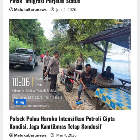
Pihak Imigrasi Perjelas Status
MalukuBarunews
Juni 5, 2026
Blog
Polsek Pulau Haruku Intensifkan Patroli Cipta
Kondisi, Jaga Kamtibmas Tetap Kondusif
MalukuBarunews
Mei 4, 2026