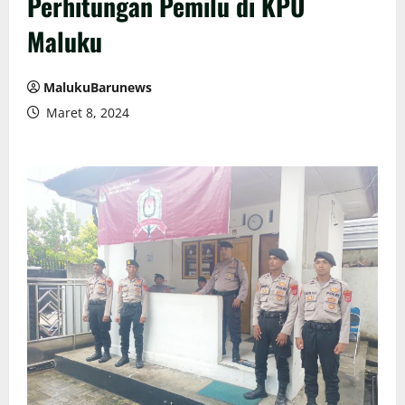
Perhitungan Pemilu di KPU
Maluku
MalukuBarunews
Maret 8, 2024