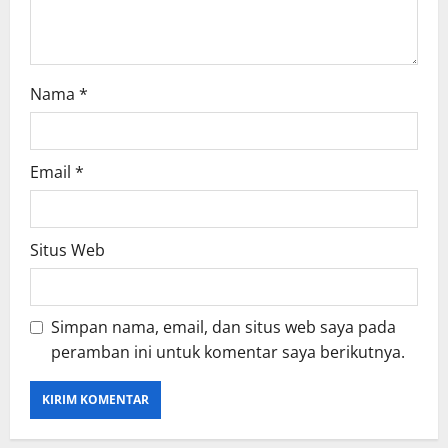
n
Nama
*
Email
*
Situs Web
Simpan nama, email, dan situs web saya pada
peramban ini untuk komentar saya berikutnya.