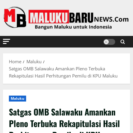
Skip
to
content
Home
Maluku
Satgas OMB Salawaku Amankan Pleno Terbuka
Rekapitulasi Hasil Perhitungan Pemilu di KPU Maluku
Maluku
Satgas OMB Salawaku Amankan
Pleno Terbuka Rekapitulasi Hasil