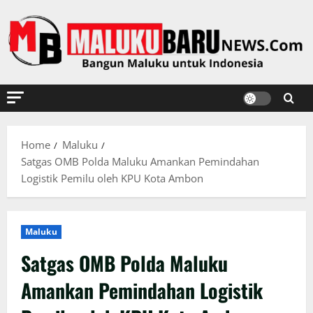
Skip
to
content
Home
Maluku
Satgas OMB Polda Maluku Amankan Pemindahan
Logistik Pemilu oleh KPU Kota Ambon
Maluku
Satgas OMB Polda Maluku
Amankan Pemindahan Logistik