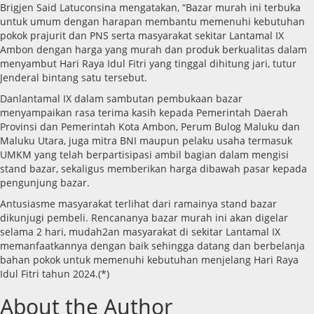
Brigjen Said Latuconsina mengatakan, “Bazar murah ini terbuka
untuk umum dengan harapan membantu memenuhi kebutuhan
pokok prajurit dan PNS serta masyarakat sekitar Lantamal IX
Ambon dengan harga yang murah dan produk berkualitas dalam
menyambut Hari Raya Idul Fitri yang tinggal dihitung jari, tutur
Jenderal bintang satu tersebut.
Danlantamal IX dalam sambutan pembukaan bazar
menyampaikan rasa terima kasih kepada Pemerintah Daerah
Provinsi dan Pemerintah Kota Ambon, Perum Bulog Maluku dan
Maluku Utara, juga mitra BNI maupun pelaku usaha termasuk
UMKM yang telah berpartisipasi ambil bagian dalam mengisi
stand bazar, sekaligus memberikan harga dibawah pasar kepada
pengunjung bazar.
Antusiasme masyarakat terlihat dari ramainya stand bazar
dikunjugi pembeli. Rencananya bazar murah ini akan digelar
selama 2 hari, mudah2an masyarakat di sekitar Lantamal IX
memanfaatkannya dengan baik sehingga datang dan berbelanja
bahan pokok untuk memenuhi kebutuhan menjelang Hari Raya
Idul Fitri tahun 2024.(*)
About the Author