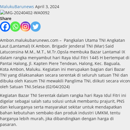
MalukuBarunews
April 3, 2024
Share
Ambon.malukubarunews.com – Pangkalan Utama TNI Angkatan
Laut (Lantamal) IX Ambon. Brigadir Jenderal TNI (Mar) Said
Latuconsina M.M., M.T., M.Tr.Opsla membuka Bazar Lantamal IX
dalam rangka menyambut hari Raya Idul Fitri 1445 H bertempat di
Pantai Halong, Jl. Kapten Piere Tendean, Halong, Kec. Baguala,
Kota Ambon, Maluku. Kegiatan ini merupakan bagian dari Bazar
TNI yang dilaksanakan secara serentak di seluruh satuan TNI dan
dibuka oleh Kasum TNI mewakili Panglima TNI, diikuti secara vicon
oleh Satuan TNI.Selasa (02/04/2024)
Ke­giatan Bazar TNI Serentak dalam rangka hari Raya Idul Fitri ini
digelar sebagai salah satu solusi untuk membantu praju­rit, PNS
dan keluarganya serta masyarakat sekitar untuk mendapatkan
bahan kebutuhan sembako dan produk industri UMKM, tentu
harganya lebih murah, jika dibandingkan dengan harga di
pasaran.