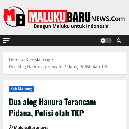
Skip
to
content
Home
Kab Malteng
Dua aleg Hanura Terancam Pidana, Polisi olah TKP
Kab Malteng
Dua aleg Hanura Terancam
Pidana, Polisi olah TKP
MalukuBarunews