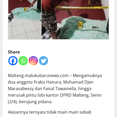
Share
Malteng.malukubarunews.com – Mengamuknya
dua anggota Fraksi Hanura, Muhamad Djen
Marasabessy dan Faisal Tawainella, hingga
merusak pintu lobi kantor DPRD Malteng, Senin
(2/4), berujung pidana.
Alasannya ternyata tidak main main sebab