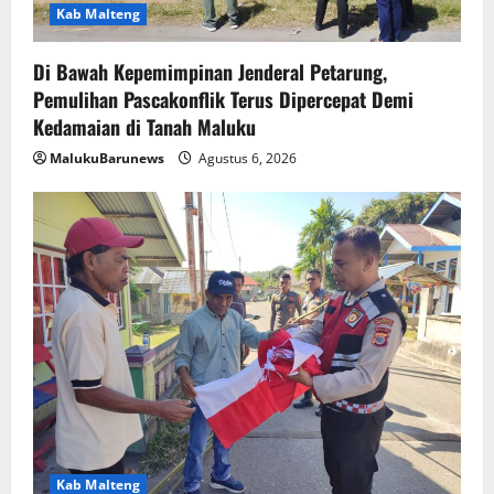
Kab Malteng
Di Bawah Kepemimpinan Jenderal Petarung,
Pemulihan Pascakonflik Terus Dipercepat Demi
Kedamaian di Tanah Maluku
MalukuBarunews
Agustus 6, 2026
Kab Malteng