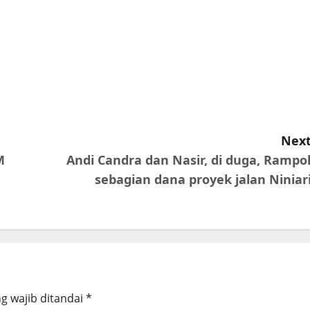
Next
M
Andi Candra dan Nasir, di duga, Rampo
sebagian dana proyek jalan Niniari
g wajib ditandai
*