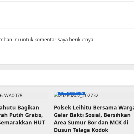
mban ini untuk komentar saya berikutnya.
Kab Malteng
lahutu Bagikan
Polsek Leihitu Bersama Warg
ah Putih Gratis,
Gelar Bakti Sosial, Bersihkan
 Semarakkan HUT
Area Sumur Bor dan MCK di
Dusun Telaga Kodok