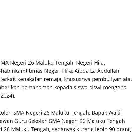
A Negeri 26 Maluku Tengah, Negeri Hila,
habinkamtibmas Negeri Hila, Aipda La Abdullah
i terkait kenakalan remaja, khususnya pembullyan ata
emberikan pemahaman kepada siswa-siswi mengenai
2024).
ekolah SMA Negeri 26 Maluku Tengah, Bapak Wakil
Dewan Guru Sekolah SMA Negeri 26 Maluku Tengah
eri 26 Maluku Tengah, sebanyak kurang lebih 90 orang