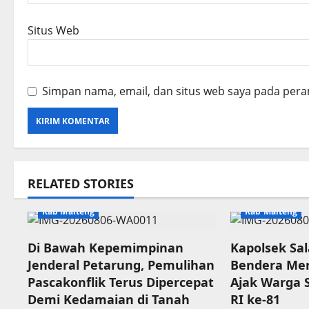
Situs Web
Simpan nama, email, dan situs web saya pada pera
RELATED STORIES
Kab Malteng
Kab Malteng
Di Bawah Kepemimpinan
Kapolsek Sa
Jenderal Petarung, Pemulihan
Bendera Mer
Pascakonflik Terus Dipercepat
Ajak Warga
Demi Kedamaian di Tanah
RI ke-81