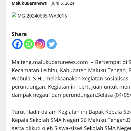
MalukuBarunews
Juni 5, 2024
Share
Malteng.malukubarunews.com – Bertempat di SM
Kecamatan Leihitu, Kabupaten Maluku Tengah, B
Wabula, S.H., melaksanakan kegiatan sosialisas
perundungan. Kegiatan ini bertujuan untuk m
dampak negatif dari perundungan,Selasa (04/05/
Turut Hadir dalam Kegiatan ini Bapak Kepala S
Kepala Sekolah SMA Negeri 26 Maluku Tengah,
serta diikuti oleh Siswa-siswi Sekolah SMA Neg