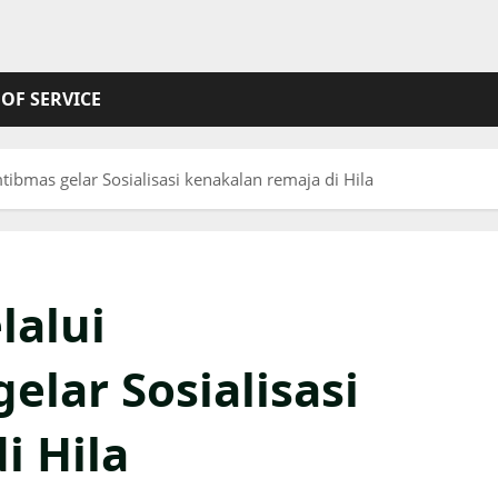
OF SERVICE
bmas gelar Sosialisasi kenakalan remaja di Hila
lalui
lar Sosialisasi
i Hila