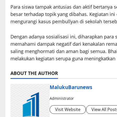
Para siswa tampak antusias dan aktif bertanya 
besar terhadap topik yang dibahas. Kegiatan i
mengurangi kasus pembullyan di sekolah terseb
Dengan adanya sosialisasi ini, diharapkan para
memahami dampak negatif dari kenakalan rema
saling menghormati dan aman bagi semua. Bha
melakukan kegiatan serupa guna meningkatkan 
ABOUT THE AUTHOR
MalukuBarunews
Administrator
Visit Website
View All Post