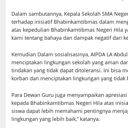
Dalam sambutannya, Kepala Sekolah SMA Neger
terhadap inisiatif Bhabinkamtibmas dalam menga
atas kepedulian Bhabinkamtibmas Negeri Hila y
kami tentang bahaya dan dampak negatif dari k
Kemudian Dalam sosialisasinya, AIPDA LA Abdul
menciptakan lingkungan sekolah yang aman da
tindakan yang tidak dapat ditoleransi. Ini bisa
korban dan menciptakan lingkungan yang tidak k
Para Dewan Guru juga menyampaikan apresiasi at
kepada Bhabinkamtibmas Negeri Hila atas inisia
siswa dapat lebih memahami pentingnya menjag
lingkungan yang lebih baik,” katanya.