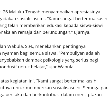
i 26 Maluku Tengah menyampaikan apresiasinya
dakan sosialisasi ini. “Kami sangat berterima kasih
ang telah memberikan edukasi kepada siswa-siswi
enakalan remaja dan perundungan,” ujarnya.
lah Wabula, S.H., menekankan pentingnya
n nyaman bagi semua siswa. “Pembullyan adalah
 menyebabkan dampak psikologis yang serius bagi
ondusif untuk belajar,” ujar Wabula.
as kegiatan ini. “Kami sangat berterima kasih
tifnya untuk memberikan sosialisasi ini. Semoga par
a perilaku dan berkontribusi dalam menciptakan