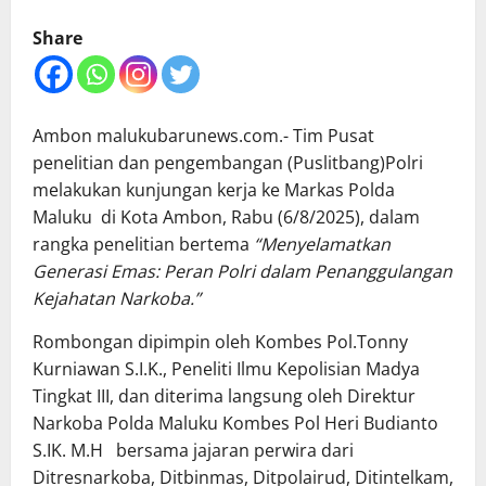
Share
Ambon malukubarunews.com.- Tim Pusat
penelitian dan pengembangan (Puslitbang)Polri
melakukan kunjungan kerja ke Markas Polda
Maluku di Kota Ambon, Rabu (6/8/2025), dalam
rangka penelitian bertema
“Menyelamatkan
Generasi Emas: Peran Polri dalam Penanggulangan
Kejahatan Narkoba.”
Rombongan dipimpin oleh Kombes Pol.Tonny
Kurniawan S.I.K., Peneliti Ilmu Kepolisian Madya
Tingkat III, dan diterima langsung oleh Direktur
Narkoba Polda Maluku Kombes Pol Heri Budianto
S.IK. M.H
bersama jajaran perwira dari
Ditresnarkoba, Ditbinmas, Ditpolairud, Ditintelkam,