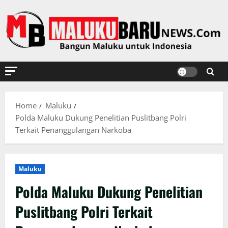
Skip
to
content
Home
Maluku
Polda Maluku Dukung Penelitian Puslitbang Polri
Terkait Penanggulangan Narkoba
Maluku
Polda Maluku Dukung Penelitian
Puslitbang Polri Terkait