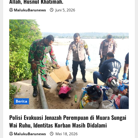
Allah, Husnul Khatimah.
MalukuBarunews
Juni 5, 2026
Berita
Polisi Evakuasi Jenazah Perempuan di Muara Sungai
Wai Ruhu, Identitas Korban Masih Didalami
MalukuBarunews
Mei 18, 2026