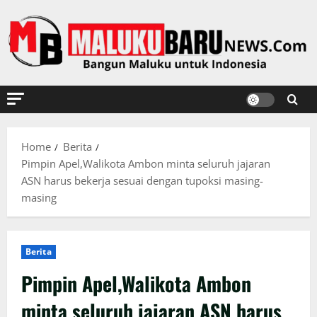
Skip
to
content
Home
Berita
Pimpin Apel,Walikota Ambon minta seluruh jajaran
ASN harus bekerja sesuai dengan tupoksi masing-
masing
Berita
Pimpin Apel,Walikota Ambon
minta seluruh jajaran ASN harus