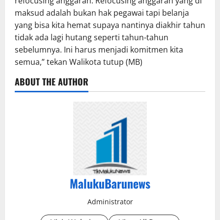
refocusing anggaran. Refocusing anggaran yang di
maksud adalah bukan hak pegawai tapi belanja
yang bisa kita hemat supaya nantinya diakhir tahun
tidak ada lagi hutang seperti tahun-tahun
sebelumnya. Ini harus menjadi komitmen kita
semua,” tekan Walikota tutup (MB)
ABOUT THE AUTHOR
MalukuBarunews
Administrator