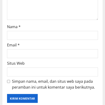
i
o
n
Nama
*
Email
*
Situs Web
Simpan nama, email, dan situs web saya pada
peramban ini untuk komentar saya berikutnya.