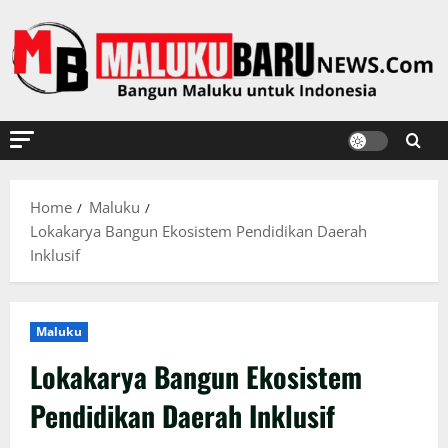
Skip
to
content
Home
Maluku
Lokakarya Bangun Ekosistem Pendidikan Daerah
Inklusif
Maluku
Lokakarya Bangun Ekosistem
Pendidikan Daerah Inklusif