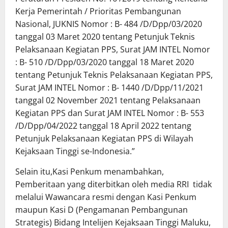
Kerja Pemerintah / Prioritas Pembangunan
Nasional, JUKNIS Nomor : B- 484 /D/Dpp/03/2020
tanggal 03 Maret 2020 tentang Petunjuk Teknis
Pelaksanaan Kegiatan PPS, Surat JAM INTEL Nomor
: B- 510 /D/Dpp/03/2020 tanggal 18 Maret 2020
tentang Petunjuk Teknis Pelaksanaan Kegiatan PPS,
Surat JAM INTEL Nomor : B- 1440 /D/Dpp/11/2021
tanggal 02 November 2021 tentang Pelaksanaan
Kegiatan PPS dan Surat JAM INTEL Nomor : B- 553
/D/Dpp/04/2022 tanggal 18 April 2022 tentang
Petunjuk Pelaksanaan Kegiatan PPS di Wilayah
Kejaksaan Tinggi se-Indonesia.”
Selain itu,Kasi Penkum menambahkan,
Pemberitaan yang diterbitkan oleh media RRI tidak
melalui Wawancara resmi dengan Kasi Penkum
maupun Kasi D (Pengamanan Pembangunan
Strategis) Bidang Intelijen Kejaksaan Tinggi Maluku,