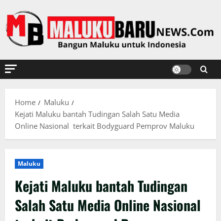
Skip
to
content
Home
Maluku
Kejati Maluku bantah Tudingan Salah Satu Media
Online Nasional terkait Bodyguard Pemprov Maluku
Maluku
Kejati Maluku bantah Tudingan
Salah Satu Media Online Nasional