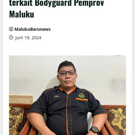
terkait Bodyguard Pemprov
Maluku
MalukuBarunews
Juni 19, 2024