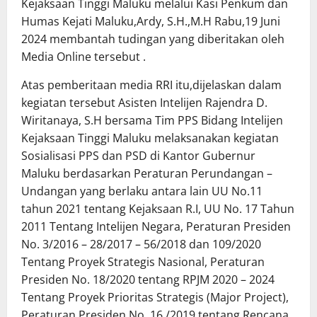
Kejaksaan Tinggi Maluku melalui Kasi Penkum dan
Humas Kejati Maluku,Ardy, S.H.,M.H Rabu,19 Juni
2024 membantah tudingan yang diberitakan oleh
Media Online tersebut .
Atas pemberitaan media RRI itu,dijelaskan dalam
kegiatan tersebut Asisten Intelijen Rajendra D.
Wiritanaya, S.H bersama Tim PPS Bidang Intelijen
Kejaksaan Tinggi Maluku melaksanakan kegiatan
Sosialisasi PPS dan PSD di Kantor Gubernur
Maluku berdasarkan Peraturan Perundangan –
Undangan yang berlaku antara lain UU No.11
tahun 2021 tentang Kejaksaan R.I, UU No. 17 Tahun
2011 Tentang Intelijen Negara, Peraturan Presiden
No. 3/2016 – 28/2017 – 56/2018 dan 109/2020
Tentang Proyek Strategis Nasional, Peraturan
Presiden No. 18/2020 tentang RPJM 2020 – 2024
Tentang Proyek Prioritas Strategis (Major Project),
Peraturan Presiden No. 16 /2019 tentang Rencana