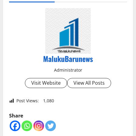
MalukuBarunews
Administrator
Visit Website
View All Posts
Post Views:
1,080
Share