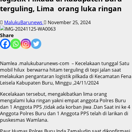
terguling, Lima orang luka ringan
MalukuBarunews
November 25, 2024
Share
Namlea .malukubarunews-com – Kecelakaan tunggal Satu
mobil hilux berwarna hitam terguling di tepi jalan saat
melakukan pengantaran logistik pilkada di Kecamatan Fena
Leisela Kabupaten Buru, Minggu ,24/11/2024
Kecelakaan tersebut, mengakibatkan lima orang
mengalami luka ringan yakni empat anggota Polres Buru
dan 1 Anggota PPS ,tidak ada korban jiwa .Dan Saat ini ke 4
Anggota Polres Buru dan 1 Anggota PPS telah di larikan di
puskesmas Wamlana.
Paur Humas Polres Buru Ipda Zamaludin saat dikonfirmasi