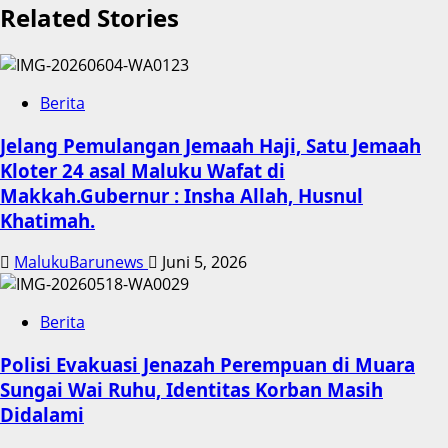
Related Stories
Berita
Jelang Pemulangan Jemaah Haji, Satu Jemaah
Kloter 24 asal Maluku Wafat di
Makkah.Gubernur : Insha Allah, Husnul
Khatimah.
MalukuBarunews
Juni 5, 2026
Berita
Polisi Evakuasi Jenazah Perempuan di Muara
Sungai Wai Ruhu, Identitas Korban Masih
Didalami