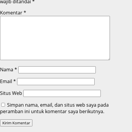
wajib ditandai
*
Komentar
*
Nama
*
Email
*
Situs Web
Simpan nama, email, dan situs web saya pada
peramban ini untuk komentar saya berikutnya.