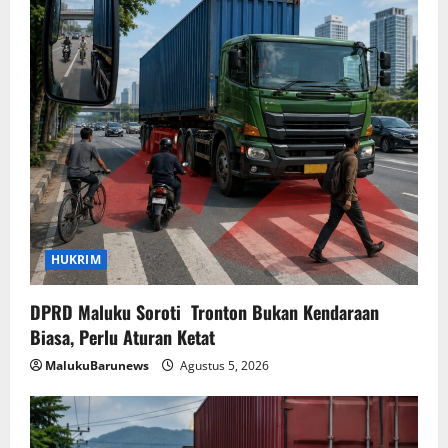
HUKRIM
DPRD Maluku Soroti Tronton Bukan Kendaraan
Biasa, Perlu Aturan Ketat
MalukuBarunews
Agustus 5, 2026