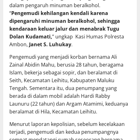
dalam pengaruh minuman beralkohol.
“
Pengemudi kehilangan kendali karena
dipengaruhi minuman beralkohol, sehingga
kendaraan keluar jalur dan menabrak Tugu
Dolan Kudamati,
” ungkap Kasi Humas Polresta
Ambon,
Janet S. Luhukay
.
Pengemudi yang menjadi korban bernama Ali
Zainal Abidin Mahu, berusia 28 tahun, beragama
Islam, bekerja sebagai sopir, dan beralamat di
Seith, Kecamatan Leihitu, Kabupaten Maluku
Tengah. Sementara itu, dua penumpang yang
berada di dalam mobil adalah Hardi Rabby
Launuru (22 tahun) dan Argam Atamimi, keduanya
beralamat di Hila, Kecamatan Leihitu.
Menurut laporan kepolisian, sebelum kecelakaan
terjadi, pengemudi dan kedua penumpangnya
sempat mendatangi rumah seseorang bernama