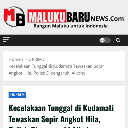
Skip
to
content
Home
HUKRIM
Kecelakaan Tunggal di Kudamati Tewaskan Sopir
Angkot Hila, Polisi: Dipengaruhi Alkoho
HUKRIM
Kecelakaan Tunggal di Kudamati
Tewaskan Sopir Angkot Hila,