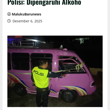
Polisi: Dipengaruhi Alkoho
MalukuBarunews
Desember 6, 2025