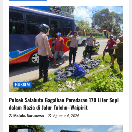
HUKRIM
Polsek Salahutu Gagalkan Peredaran 170 Liter Sopi
dalam Razia di Jalur Tulehu–Waipirit
MalukuBarunews
Agustus 6, 2026