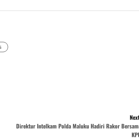
s
Next
Direktur Intelkam Polda Maluku Hadiri Rakor Bersam
KP