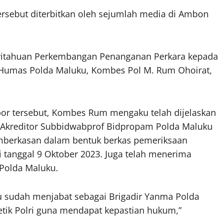
ersebut diterbitkan oleh sejumlah media di Ambon
ritahuan Perkembangan Penanganan Perkara kepada
d Humas Polda Maluku, Kombes Pol M. Rum Ohoirat,
por tersebut, Kombes Rum mengaku telah dijelaskan
a Akreditor Subbidwabprof Bidpropam Polda Maluku
mberkasan dalam bentuk berkas pemeriksaan
i tanggal 9 Oktober 2023. Juga telah menerima
Polda Maluku.
ku sudah menjabat sebagai Brigadir Yanma Polda
etik Polri guna mendapat kepastian hukum,”