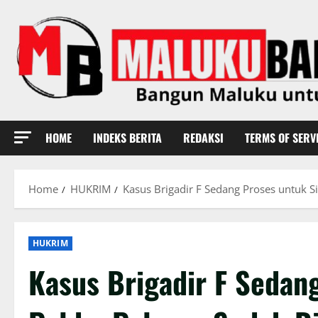
Skip
to
content
HOME
INDEKS BERITA
REDAKSI
TERMS OF SERV
Home
HUKRIM
Kasus Brigadir F Sedang Proses untuk S
HUKRIM
Kasus Brigadir F Sedan