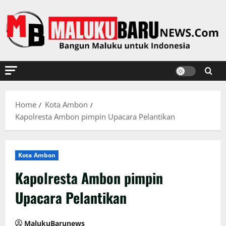
Skip
to
content
Home
Kota Ambon
Kapolresta Ambon pimpin Upacara Pelantikan
Kota Ambon
Kapolresta Ambon pimpin
Upacara Pelantikan
MalukuBarunews