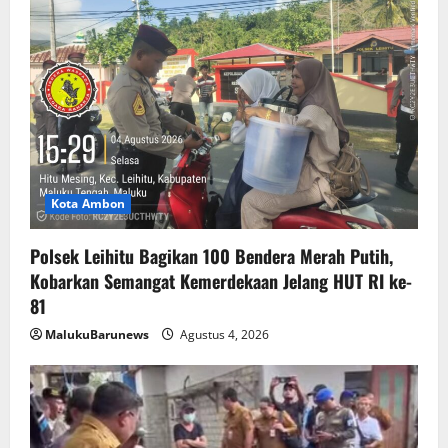
Kota Ambon
Polsek Leihitu Bagikan 100 Bendera Merah Putih,
Kobarkan Semangat Kemerdekaan Jelang HUT RI ke-
81
MalukuBarunews
Agustus 4, 2026