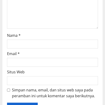
n
Nama
*
Email
*
Situs Web
Simpan nama, email, dan situs web saya pada
peramban ini untuk komentar saya berikutnya.