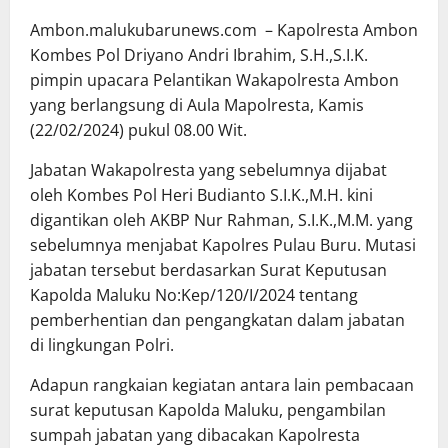
Ambon.malukubarunews.com – Kapolresta Ambon
Kombes Pol Driyano Andri Ibrahim, S.H.,S.I.K.
pimpin upacara Pelantikan Wakapolresta Ambon
yang berlangsung di Aula Mapolresta, Kamis
(22/02/2024) pukul 08.00 Wit.
Jabatan Wakapolresta yang sebelumnya dijabat
oleh Kombes Pol Heri Budianto S.I.K.,M.H. kini
digantikan oleh AKBP Nur Rahman, S.I.K.,M.M. yang
sebelumnya menjabat Kapolres Pulau Buru. Mutasi
jabatan tersebut berdasarkan Surat Keputusan
Kapolda Maluku No:Kep/120/I/2024 tentang
pemberhentian dan pengangkatan dalam jabatan
di lingkungan Polri.
Adapun rangkaian kegiatan antara lain pembacaan
surat keputusan Kapolda Maluku, pengambilan
sumpah jabatan yang dibacakan Kapolresta