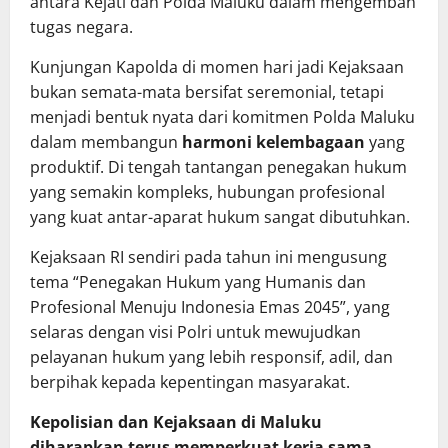
antara Kejati dan Polda Maluku dalam mengemban
tugas negara.
Kunjungan Kapolda di momen hari jadi Kejaksaan
bukan semata-mata bersifat seremonial, tetapi
menjadi bentuk nyata dari komitmen Polda Maluku
dalam membangun
harmoni kelembagaan
yang
produktif. Di tengah tantangan penegakan hukum
yang semakin kompleks, hubungan profesional
yang kuat antar-aparat hukum sangat dibutuhkan.
Kejaksaan RI sendiri pada tahun ini mengusung
tema “Penegakan Hukum yang Humanis dan
Profesional Menuju Indonesia Emas 2045”, yang
selaras dengan visi Polri untuk mewujudkan
pelayanan hukum yang lebih responsif, adil, dan
berpihak kepada kepentingan masyarakat.
Kepolisian dan Kejaksaan di Maluku
diharapkan terus memperkuat kerja sama