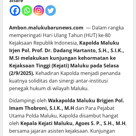
Share
Ambon.malukubarunews.com
— Dalam rangka
memperingati Hari Ulang Tahun (HUT) ke-80
Kejaksaan Republik Indonesia,
Kapolda Maluku
Irjen Pol. Prof. Dr. Dadang Hartanto, S.H., S.I.K.,
M.Si melakukan kunjungan kehormatan ke
Kejaksaan Tinggi (Kejati) Maluku pada Selasa
(2/9/2025).
Kehadiran Kapolda menjadi penanda
kuatnya soliditas dan sinergi antar-institusi
penegak hukum di wilayah Maluku.
Didampingi oleh
Wakapolda Maluku Brigjen Pol.
Imam Thobroni, S.I.K., M.H
dan Para Pejabat
Utama Polda Maluku, Kapolda disambut hangat
oleh
Kepala Kejati Maluku, Agoes S. P., S.H., M.H
,
bersama jajaran asisten kejaksaan. Kunjungan