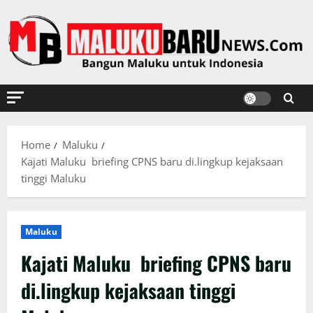
Skip
to
content
Home
Maluku
Kajati Maluku briefing CPNS baru di.lingkup kejaksaan
tinggi Maluku
Maluku
Kajati Maluku briefing CPNS baru
di.lingkup kejaksaan tinggi