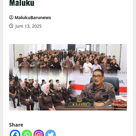
Maluku
MalukuBarunews
Juni 13, 2025
Share