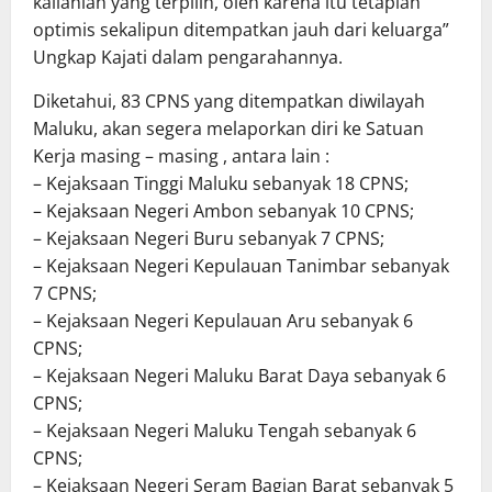
kalianlah yang terpilih, oleh karena itu tetaplah
optimis sekalipun ditempatkan jauh dari keluarga”
Ungkap Kajati dalam pengarahannya.
Diketahui, 83 CPNS yang ditempatkan diwilayah
Maluku, akan segera melaporkan diri ke Satuan
Kerja masing – masing , antara lain :
– Kejaksaan Tinggi Maluku sebanyak 18 CPNS;
– Kejaksaan Negeri Ambon sebanyak 10 CPNS;
– Kejaksaan Negeri Buru sebanyak 7 CPNS;
– Kejaksaan Negeri Kepulauan Tanimbar sebanyak
7 CPNS;
– Kejaksaan Negeri Kepulauan Aru sebanyak 6
CPNS;
– Kejaksaan Negeri Maluku Barat Daya sebanyak 6
CPNS;
– Kejaksaan Negeri Maluku Tengah sebanyak 6
CPNS;
– Kejaksaan Negeri Seram Bagian Barat sebanyak 5