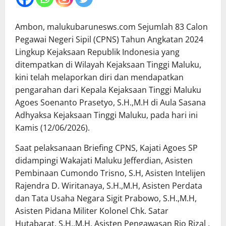
Ambon, malukubarunesws.com Sejumlah 83 Calon
Pegawai Negeri Sipil (CPNS) Tahun Angkatan 2024
Lingkup Kejaksaan Republik Indonesia yang
ditempatkan di Wilayah Kejaksaan Tinggi Maluku,
kini telah melaporkan diri dan mendapatkan
pengarahan dari Kepala Kejaksaan Tinggi Maluku
Agoes Soenanto Prasetyo, S.H.,M.H di Aula Sasana
Adhyaksa Kejaksaan Tinggi Maluku, pada hari ini
Kamis (12/06/2026).
Saat pelaksanaan Briefing CPNS, Kajati Agoes SP
didampingi Wakajati Maluku Jefferdian, Asisten
Pembinaan Cumondo Trisno, S.H, Asisten Intelijen
Rajendra D. Wiritanaya, S.H.,M.H, Asisten Perdata
dan Tata Usaha Negara Sigit Prabowo, S.H.,M.H,
Asisten Pidana Militer Kolonel Chk. Satar
Hutabarat, S.H.,M.H, Asisten Pengawasan Rio Rizal ,