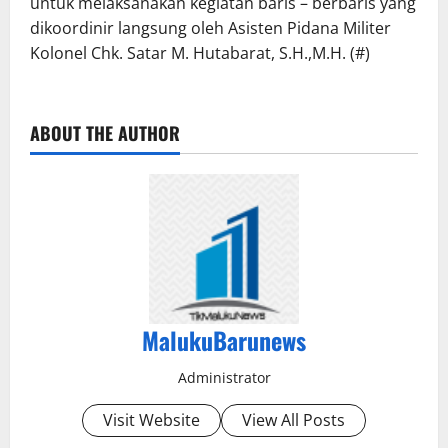
untuk melaksanakan kegiatan baris – berbaris yang
dikoordinir langsung oleh Asisten Pidana Militer
Kolonel Chk. Satar M. Hutabarat, S.H.,M.H. (#)
ABOUT THE AUTHOR
MalukuBarunews
Administrator
Visit Website
View All Posts