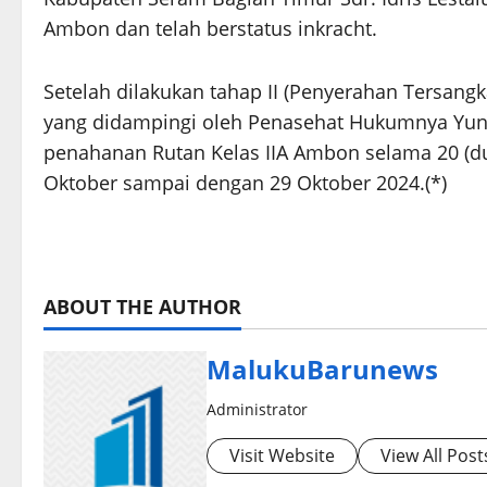
Ambon dan telah berstatus inkracht.
Setelah dilakukan tahap II (Penyerahan Tersang
yang didampingi oleh Penasehat Hukumnya Yuni
penahanan Rutan Kelas IIA Ambon selama 20 (dua
Oktober sampai dengan 29 Oktober 2024.(*)
ABOUT THE AUTHOR
MalukuBarunews
Administrator
Visit Website
View All Post