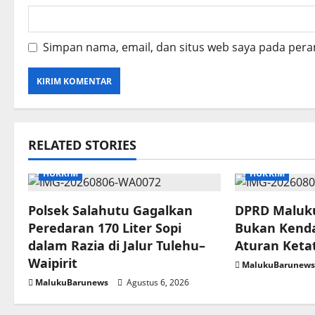
Simpan nama, email, dan situs web saya pada pera
RELATED STORIES
HUKRIM
HUKRIM
Polsek Salahutu Gagalkan
DPRD Maluku
Peredaran 170 Liter Sopi
Bukan Kenda
dalam Razia di Jalur Tulehu–
Aturan Keta
Waipirit
MalukuBarunew
MalukuBarunews
Agustus 6, 2026