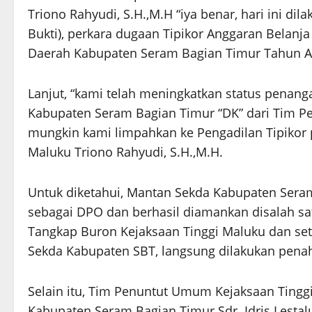
Triono Rahyudi, S.H.,M.H “iya benar, hari ini d
Bukti), perkara dugaan Tipikor Anggaran Belanj
Daerah Kabupaten Seram Bagian Timur Tahun A
Lanjut, “kami telah meningkatkan status penan
Kabupaten Seram Bagian Timur “DK” dari Tim Pe
mungkin kami limpahkan ke Pengadilan Tipikor 
Maluku Triono Rahyudi, S.H.,M.H.
Untuk diketahui, Mantan Sekda Kabupaten Sera
sebagai DPO dan berhasil diamankan disalah sa
Tangkap Buron Kejaksaan Tinggi Maluku dan se
Sekda Kabupaten SBT, langsung dilakukan penah
Selain itu, Tim Penuntut Umum Kejaksaan Ting
Kabupaten Seram Bagian Timur Sdr. Idris Lestal