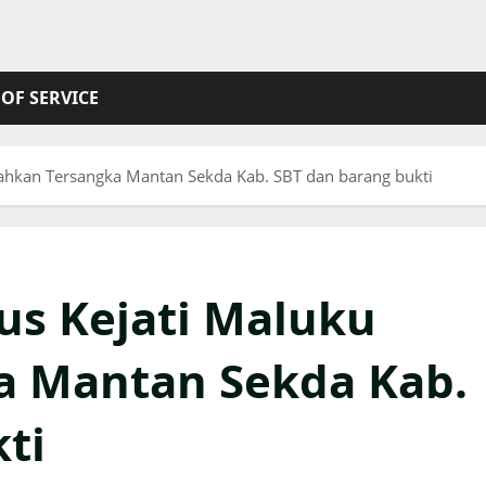
OF SERVICE
erahkan Tersangka Mantan Sekda Kab. SBT dan barang bukti
sus Kejati Maluku
a Mantan Sekda Kab.
kti