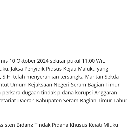
s 10 Oktober 2024 sekitar pukul 11.00 Wit,
uku, Jaksa Penyidik Pidsus Kejati Maluku yang
h, S.H, telah menyerahkan tersangka Mantan Sekda
untut Umum Kejaksaan Negeri Seram Bagian Timur
 perkara dugaan tindak pidana korupsi Anggaran
retariat Daerah Kabupaten Seram Bagian Timur Tahu
Asisten Bidang Tindak Pidana Khusus Kejati Mluku