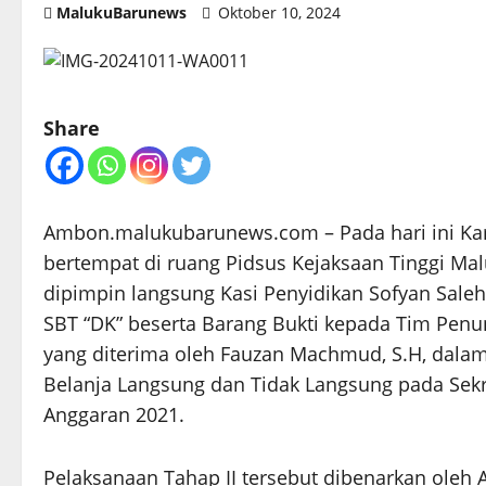
MalukuBarunews
Oktober 10, 2024
Share
Ambon.malukubarunews.com – Pada hari ini Kami
bertempat di ruang Pidsus Kejaksaan Tinggi Mal
dipimpin langsung Kasi Penyidikan Sofyan Sale
SBT “DK” beserta Barang Bukti kepada Tim Pen
yang diterima oleh Fauzan Machmud, S.H, dalam
Belanja Langsung dan Tidak Langsung pada Sek
Anggaran 2021.
Pelaksanaan Tahap II tersebut dibenarkan oleh 