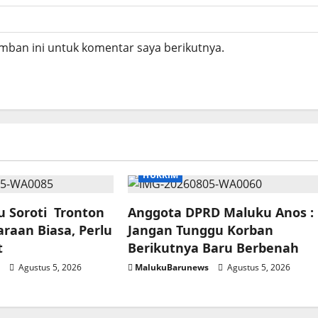
mban ini untuk komentar saya berikutnya.
HUKRIM
 Soroti Tronton
Anggota DPRD Maluku Anos :
raan Biasa, Perlu
Jangan Tunggu Korban
t
Berikutnya Baru Berbenah
s
Agustus 5, 2026
MalukuBarunews
Agustus 5, 2026