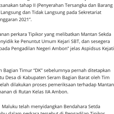
ilaksanakan tahap II (Penyerahan Tersangka dan Barang
a Langsung dan Tidak Langsung pada Sekretariat
nggaran 2021”.
ganan perkara Tipikor yang melibatkan Mantan Sekda
nyidik ke Penuntut Umum Kejari SBT, dan sesegera
pada Pengadilan Negeri Ambon” jelas Aspidsus Kejati
m Bagian Timur “DK” sebelumnya pernah ditetapkan
tu Desa di Kabupaten Seram Bagian Barat oleh Tim
telah dilakukan proses pemeriksaan terhadap Mantan
anan di Rutan Kelas IIA Ambon.
gi Maluku telah menyidangkan Bendahara Setda
uhu dalam perkara tersebut di Pengadilan Tipikor