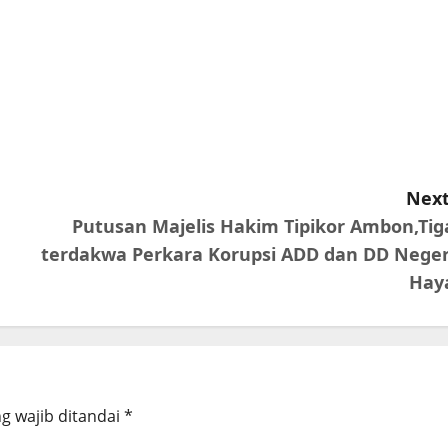
Next
Putusan Majelis Hakim Tipikor Ambon,Tig
terdakwa Perkara Korupsi ADD dan DD Neger
Hay
g wajib ditandai
*