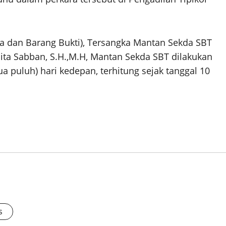
ka dan Barang Bukti), Tersangka Mantan Sekda SBT
ta Sabban, S.H.,M.H, Mantan Sekda SBT dilakukan
 puluh) hari kedepan, terhitung sejak tanggal 10
s