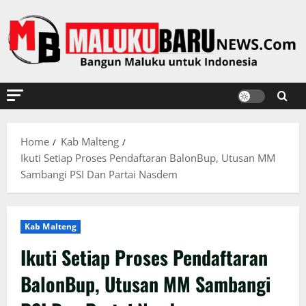
Skip
to
content
Home
Kab Malteng
Ikuti Setiap Proses Pendaftaran BalonBup, Utusan MM
Sambangi PSI Dan Partai Nasdem
Kab Malteng
Ikuti Setiap Proses Pendaftaran
BalonBup, Utusan MM Sambangi