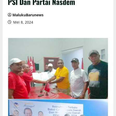
PSI Dan Partai Nasdem
MalukuBarunews
Mei 8, 2024