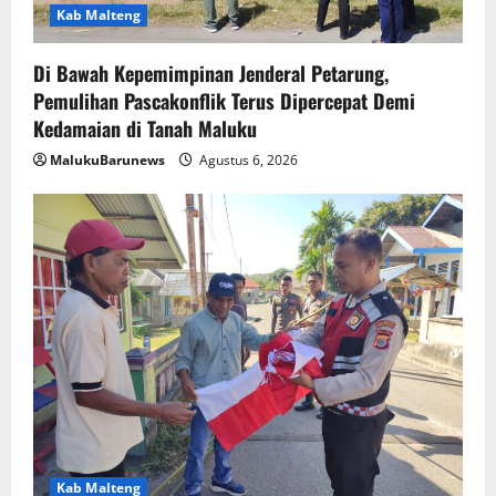
Kab Malteng
Di Bawah Kepemimpinan Jenderal Petarung,
Pemulihan Pascakonflik Terus Dipercepat Demi
Kedamaian di Tanah Maluku
MalukuBarunews
Agustus 6, 2026
Kab Malteng