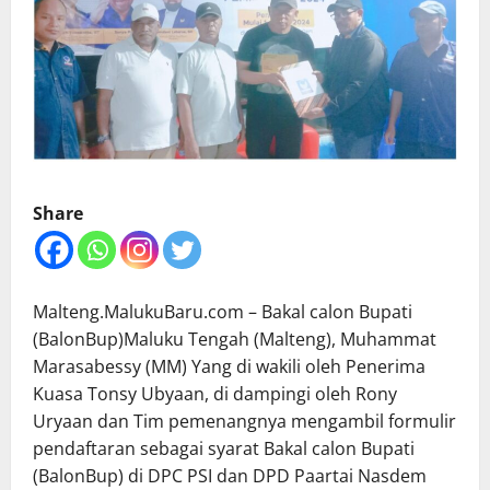
Share
Malteng.MalukuBaru.com – Bakal calon Bupati
(BalonBup)Maluku Tengah (Malteng), Muhammat
Marasabessy (MM) Yang di wakili oleh Penerima
Kuasa Tonsy Ubyaan, di dampingi oleh Rony
Uryaan dan Tim pemenangnya mengambil formulir
pendaftaran sebagai syarat Bakal calon Bupati
(BalonBup) di DPC PSI dan DPD Paartai Nasdem