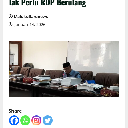
Tak Perlu RDP Berulang
MalukuBarunews
Januari 14, 2026
Share