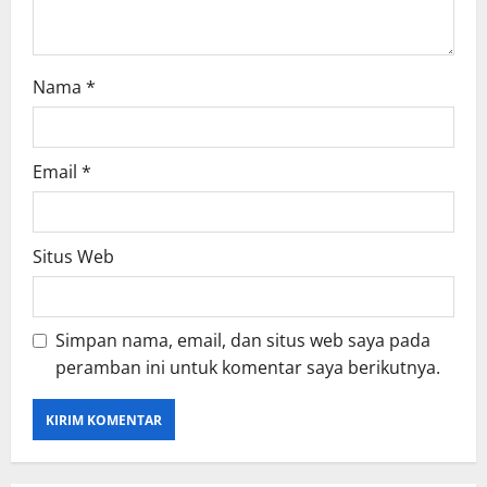
n
Nama
*
Email
*
Situs Web
Simpan nama, email, dan situs web saya pada
peramban ini untuk komentar saya berikutnya.