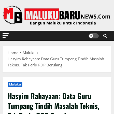
Skip
to
content
Home
Maluku
Hasyim Rahayaan: Data Guru Tumpang Tindih Masalah
Teknis, Tak Perlu RDP Berulang
Maluku
Hasyim Rahayaan: Data Guru
Tumpang Tindih Masalah Teknis,