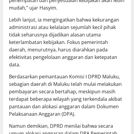
penempatan dan penyesuaian kebijakan akan lebih
mudah,” ujar Hasyim.
Lebih lanjut, ia mengingatkan bahwa kekurangan
administrasi atau kelalaian sejumlah kecil pihak
tidak seharusnya dijadikan alasan utama
keterlambatan kebijakan. Fokus pemerintah
daerah, menurutnya, harus diarahkan pada
efektivitas pengelolaan anggaran dan ketepatan
data.
Berdasarkan pemantauan Komisi I DPRD Maluku,
sebagian daerah di Maluku telah mulai melakukan
pembayaran secara bertahap, meskipun masih
terdapat beberapa wilayah yang terkendala akibat
pantauan dan alokasi anggaran dalam Dokumen
Pelaksanaan Anggaran (DPA).
Namun demikian, DPRD menilai bahwa secara
umum alokasi anggaran dalam DPA Pemerintah