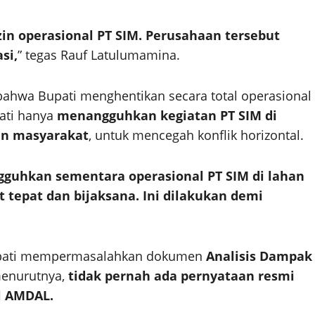
in operasional PT SIM. Perusahaan tersebut
si,
” tegas Rauf Latulumamina.
ahwa Bupati menghentikan secara total operasional
pati hanya
menangguhkan kegiatan PT SIM di
an masyarakat
, untuk mencegah konflik horizontal.
guhkan sementara operasional PT SIM di lahan
 tepat dan bijaksana. Ini dilakukan demi
Bupati mempermasalahkan dokumen
Analisis Dampak
menurutnya,
tidak pernah ada pernyataan resmi
l AMDAL.