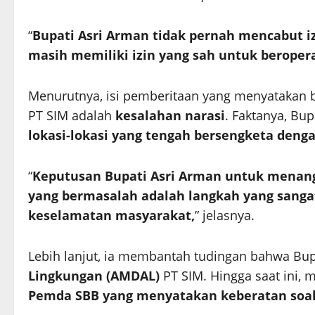
“
Bupati Asri Arman tidak pernah mencabut iz
masih memiliki izin yang sah untuk beropera
Menurutnya, isi pemberitaan yang menyatakan b
PT SIM adalah
kesalahan narasi
. Faktanya, Bu
lokasi-lokasi yang tengah bersengketa deng
“
Keputusan Bupati Asri Arman untuk menang
yang bermasalah adalah langkah yang sangat
keselamatan masyarakat,
” jelasnya.
Lebih lanjut, ia membantah tudingan bahwa 
Lingkungan (AMDAL)
PT SIM. Hingga saat ini, 
Pemda SBB yang menyatakan keberatan soa