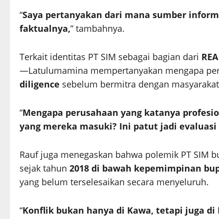
“
Saya pertanyakan dari mana sumber informas
faktualnya,
” tambahnya.
Terkait identitas PT SIM sebagai bagian dari
REA
—Latulumamina mempertanyakan mengapa perus
diligence
sebelum bermitra dengan masyarakat
“
Mengapa perusahaan yang katanya profesion
yang mereka masuki? Ini patut jadi evaluasi 
Rauf juga menegaskan bahwa polemik PT SIM buk
sejak tahun
2018 di bawah kepemimpinan bu
yang belum terselesaikan secara menyeluruh.
“
Konflik bukan hanya di Kawa, tetapi juga di