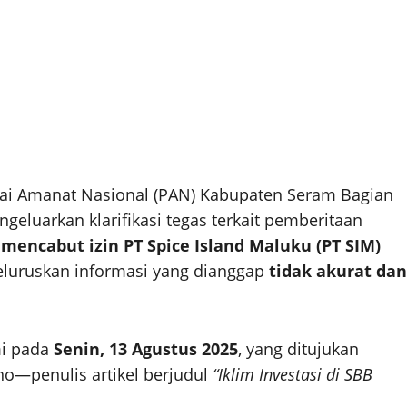
rtai Amanat Nasional (PAN) Kabupaten Seram Bagian
ngeluarkan klarifikasi tegas terkait pemberitaan
mencabut izin PT Spice Island Maluku (PT SIM)
 meluruskan informasi yang dianggap
tidak akurat dan
mi pada
Senin, 13 Agustus 2025
, yang ditujukan
o—penulis artikel berjudul
“Iklim Investasi di SBB