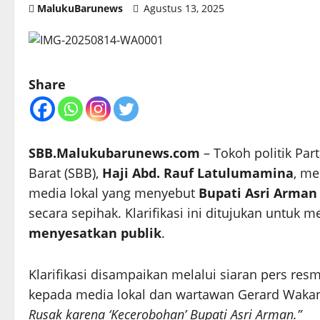
MalukuBarunews
Agustus 13, 2025
Share
SBB.Malukubarunews.com
– Tokoh politik Pa
Barat (SBB),
Haji Abd. Rauf Latulumamina
, me
media lokal yang menyebut
Bupati Asri Arman 
secara sepihak. Klarifikasi ini ditujukan untuk
menyesatkan publik
.
Klarifikasi disampaikan melalui siaran pers res
kepada media lokal dan wartawan Gerard Wakan
Rusak karena ‘Kecerobohan’ Bupati Asri Arman.”