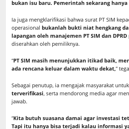
bukan isu baru. Pemerintah sekarang hany
Ia juga mengklarifikasi bahwa surat PT SIM ke
operasional
bukanlah bukti niat hengkang da
lapangan oleh manajemen PT SIM dan DPRD p
diserahkan oleh pemiliknya.
“
PT SIM masih menunjukkan itikad baik, mer
ada rencana keluar dalam waktu dekat,
” teg
Sebagai penutup, ia mengajak masyarakat untu
terverifikasi
, serta mendorong media agar men
jawab.
“
Kita butuh suasana damai agar investasi 
Tapi itu hanya bisa terjadi kalau informasi 