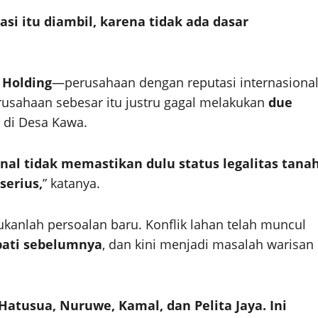
i itu diambil, karena tidak ada dasar
 Holding
—perusahaan dengan reputasi internasiona
ahaan sebesar itu justru gagal melakukan
due
 di Desa Kawa.
al tidak memastikan dulu status legalitas tana
serius,
” katanya.
anlah persoalan baru. Konflik lahan telah muncul
pati sebelumnya
, dan kini menjadi masalah warisan
 Hatusua, Nuruwe, Kamal, dan Pelita Jaya. Ini