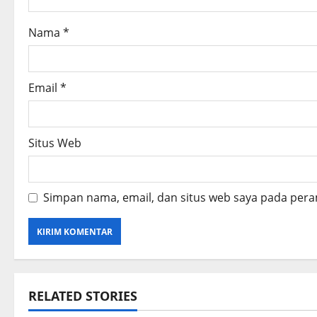
i
o
Nama
*
n
Email
*
Situs Web
Simpan nama, email, dan situs web saya pada pera
RELATED STORIES