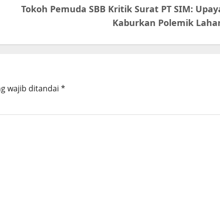
Tokoh Pemuda SBB Kritik Surat PT SIM: Upay
Kaburkan Polemik Laha
g wajib ditandai
*