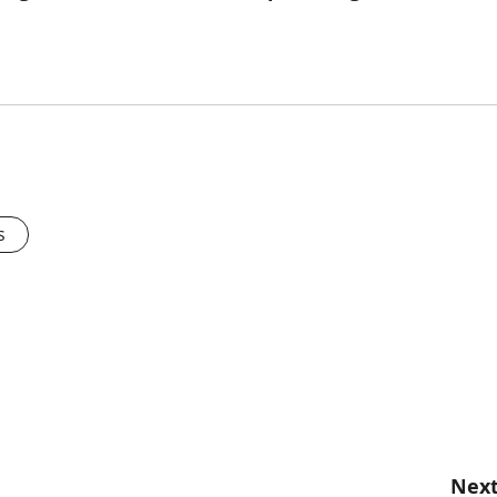
s
Next