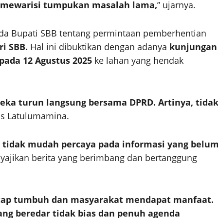
a mewarisi tumpukan masalah lama,
” ujarnya.
pada Bupati SBB tentang permintaan pemberhentian
ri SBB.
Hal ini dibuktikan dengan adanya
kunjungan
ada 12 Agustus 2025
ke lahan yang hendak
eka turun langsung bersama DPRD. Artinya, tida
as Latulumamina.
k
tidak mudah percaya pada informasi yang belu
yajikan berita yang berimbang dan bertanggung
tetap tumbuh dan masyarakat mendapat manfaat.
yang beredar tidak bias dan penuh agenda