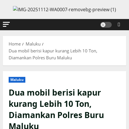
Skip
to
content
Home
Maluku
Dua mobil berisi kapur kurang Lebih 10 Ton,
Diamankan Polres Buru Maluku
Maluku
Dua mobil berisi kapur
kurang Lebih 10 Ton,
Diamankan Polres Buru
Maluku