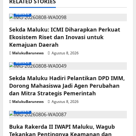
RELATED STORIES
Maluku
Sekda Maluku: ICMI Diharapkan Perkuat
Ekosistem Riset dan Inovasi untuk
Kemajuan Daerah
MalukuBarunews
Agustus 8, 2026
Maluku
Sekda Maluku Hadiri Pelantikan DPD IMM,
Dorong Mahasiswa Jadi Agen Perubahan
dan Mitra Strategis Pemerintah
MalukuBarunews
Agustus 8, 2026
Maluku
Buka Rakerda II IWAPI Maluku, Wagub
Tekankan Pentingnya Keamanan dan