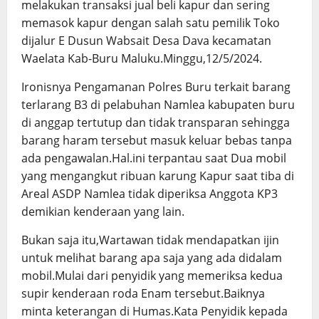
melakukan transaksi jual beli kapur dan sering
memasok kapur dengan salah satu pemilik Toko
dijalur E Dusun Wabsait Desa Dava kecamatan
Waelata Kab-Buru Maluku.Minggu,12/5/2024.
Ironisnya Pengamanan Polres Buru terkait barang
terlarang B3 di pelabuhan Namlea kabupaten buru
di anggap tertutup dan tidak transparan sehingga
barang haram tersebut masuk keluar bebas tanpa
ada pengawalan.Hal.ini terpantau saat Dua mobil
yang mengangkut ribuan karung Kapur saat tiba di
Areal ASDP Namlea tidak diperiksa Anggota KP3
demikian kenderaan yang lain.
Bukan saja itu,Wartawan tidak mendapatkan ijin
untuk melihat barang apa saja yang ada didalam
mobil.Mulai dari penyidik yang memeriksa kedua
supir kenderaan roda Enam tersebut.Baiknya
minta keterangan di Humas.Kata Penyidik kepada