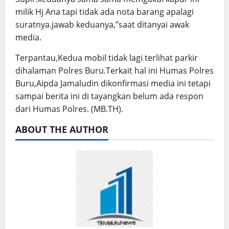
milik Hj Ana tapi tidak ada nota barang apalagi
suratnya.jawab keduanya,”saat ditanyai awak
media.
Terpantau,Kedua mobil tidak lagi terlihat parkir
dihalaman Polres Buru.Terkait hal ini Humas Polres
Buru,Aipda Jamaludin dikonfirmasi media ini tetapi
sampai berita ini di tayangkan belum ada respon
dari Humas Polres. (MB.TH).
ABOUT THE AUTHOR