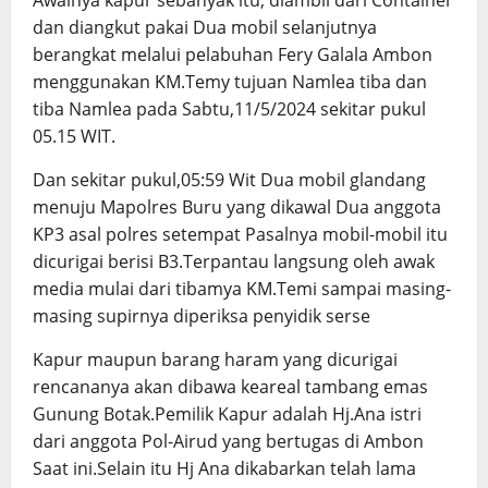
Awalnya kapur sebanyak itu, diambil dari Container
dan diangkut pakai Dua mobil selanjutnya
berangkat melalui pelabuhan Fery Galala Ambon
menggunakan KM.Temy tujuan Namlea tiba dan
tiba Namlea pada Sabtu,11/5/2024 sekitar pukul
05.15 WIT.
Dan sekitar pukul,05:59 Wit Dua mobil glandang
menuju Mapolres Buru yang dikawal Dua anggota
KP3 asal polres setempat Pasalnya mobil-mobil itu
dicurigai berisi B3.Terpantau langsung oleh awak
media mulai dari tibamya KM.Temi sampai masing-
masing supirnya diperiksa penyidik serse
Kapur maupun barang haram yang dicurigai
rencananya akan dibawa keareal tambang emas
Gunung Botak.Pemilik Kapur adalah Hj.Ana istri
dari anggota Pol-Airud yang bertugas di Ambon
Saat ini.Selain itu Hj Ana dikabarkan telah lama