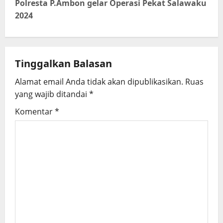
n
Polresta P.Ambon gelar Operasi Pekat Salawaku
2024
a
v
i
Tinggalkan Balasan
g
Alamat email Anda tidak akan dipublikasikan.
Ruas
yang wajib ditandai
*
a
Komentar
*
t
i
o
n