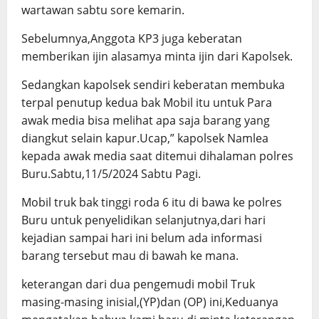
wartawan sabtu sore kemarin.
Sebelumnya,Anggota KP3 juga keberatan
memberikan ijin alasamya minta ijin dari Kapolsek.
Sedangkan kapolsek sendiri keberatan membuka
terpal penutup kedua bak Mobil itu untuk Para
awak media bisa melihat apa saja barang yang
diangkut selain kapur.Ucap,” kapolsek Namlea
kepada awak media saat ditemui dihalaman polres
Buru.Sabtu,11/5/2024 Sabtu Pagi.
Mobil truk bak tinggi roda 6 itu di bawa ke polres
Buru untuk penyelidikan selanjutnya,dari hari
kejadian sampai hari ini belum ada informasi
barang tersebut mau di bawah ke mana.
keterangan dari dua pengemudi mobil Truk
masing-masing inisial,(YP)dan (OP) ini,Keduanya