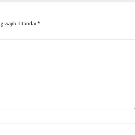
g wajib ditandai
*