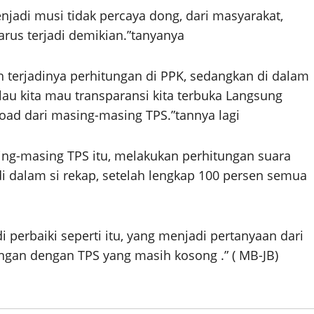
njadi musi tidak percaya dong, dari masyarakat,
rus terjadi demikian.”tanyanya
 terjadinya perhitungan di PPK, sedangkan di dalam
lau kita mau transparansi kita terbuka Langsung
ad dari masing-masing TPS.”tannya lagi
sing-masing TPS itu, melakukan perhitungan suara
di dalam si rekap, setelah lengkap 100 persen semua
di perbaiki seperti itu, yang menjadi pertanyaan dari
ngan dengan TPS yang masih kosong .” ( MB-JB)