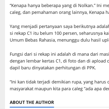
“Kenapa hanya beberapa yang di Nolkan.” Ini me
caleg, dan pemahaman orang lainnya, Kenapa ha
Yang menjadi pertanyaan saya berikutnya adalah
si rekap C1 itu belum 100 persen, seharusnya ka
Umum Bebas Rahasia, menunggu dulu hasil uplo
Fungsi dari si rekap ini adalah di mana dari ma
dengan lembar kertas C1, di foto dan di apload 
dapil baru dinyatakan perhitungan di PPK.
“Ini kan tidak terjadi demikian rupa, yang harus 
masyarakat maupun kita para caleg “ada apa de
ABOUT THE AUTHOR