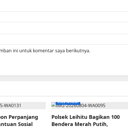
mban ini untuk komentar saya berikutnya.
Kota Ambon
on Perpanjang
Polsek Leihitu Bagikan 100
antuan Sosial
Bendera Merah Putih,