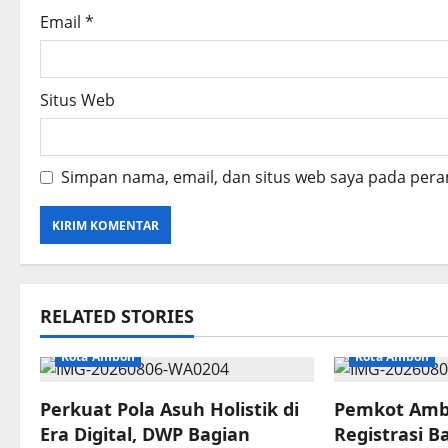
Email
*
Situs Web
Simpan nama, email, dan situs web saya pada pera
RELATED STORIES
Kota Ambon
Kota Ambon
Perkuat Pola Asuh Holistik di
Pemkot Amb
Era Digital, DWP Bagian
Registrasi B