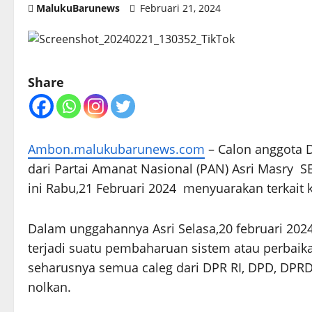
MalukuBarunews
Februari 21, 2024
Share
Ambon.malukubarunews.com
– Calon anggota 
dari Partai Amanat Nasional (PAN) Asri Masry SE
ini Rabu,21 Februari 2024 menyuarakan terkait ke
Dalam unggahannya Asri Selasa,20 februari 20
terjadi suatu pembaharuan sistem atau perbaikan
seharusnya semua caleg dari DPR RI, DPD, DPR
nolkan.