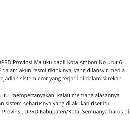
DPRD Provinsi Maluku dapil Kota Ambon No urut 6
 dalam akun resmi tiktok nya, yang dilansyir.media
jadian sistem eror yang terjadi di dalam si rekap.
24 itu, mempertanyakan kalau memang alasannya
 sistem seharusnya yang dilakukan riset itu,
D Provinsi, DPRD Kabupaten/Kota. Semuanya harus di