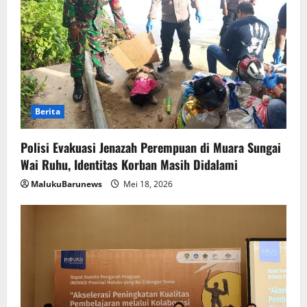
Berita
Polisi Evakuasi Jenazah Perempuan di Muara Sungai
Wai Ruhu, Identitas Korban Masih Didalami
MalukuBarunews
Mei 18, 2026