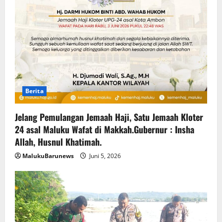
Berita
Jelang Pemulangan Jemaah Haji, Satu Jemaah Kloter
24 asal Maluku Wafat di Makkah.Gubernur : Insha
Allah, Husnul Khatimah.
MalukuBarunews
Juni 5, 2026