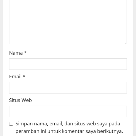
i
o
n
Nama
*
Email
*
Situs Web
Simpan nama, email, dan situs web saya pada
peramban ini untuk komentar saya berikutnya.