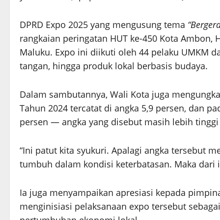
DPRD Expo 2025 yang mengusung tema
“Berger
rangkaian peringatan HUT ke-450 Kota Ambon, H
Maluku. Expo ini diikuti oleh 44 pelaku UMKM dar
tangan, hingga produk lokal berbasis budaya.
Dalam sambutannya, Wali Kota juga mengungk
Tahun 2024 tercatat di angka 5,9 persen, dan p
persen — angka yang disebut masih lebih tinggi 
“Ini patut kita syukuri. Apalagi angka terse
tumbuh dalam kondisi keterbatasan. Maka dari i
Ia juga menyampaikan apresiasi kepada pimpin
menginisiasi pelaksanaan expo tersebut sebag