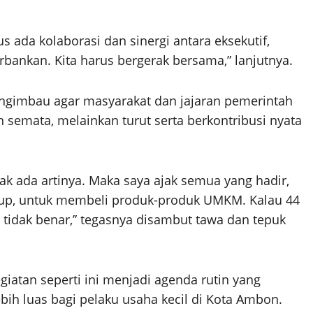
us ada kolaborasi dan sinergi antara eksekutif,
erbankan. Kita harus bergerak bersama,” lanjutnya.
ngimbau agar masyarakat dan jajaran pemerintah
 semata, melainkan turut serta berkontribusi nyata
dak ada artinya. Maka saya ajak semua yang hadir,
kup, untuk membeli produk-produk UMKM. Kalau 44
u tidak benar,” tegasnya disambut tawa dan tepuk
atan seperti ini menjadi agenda rutin yang
h luas bagi pelaku usaha kecil di Kota Ambon.