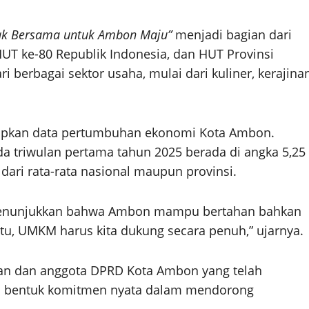
ak Bersama untuk Ambon Maju”
menjadi bagian dari
UT ke-80 Republik Indonesia, dan HUT Provinsi
i berbagai sektor usaha, mulai dari kuliner, kerajina
apkan data pertumbuhan ekonomi Kota Ambon.
ada triwulan pertama tahun 2025 berada di angka 5,25
dari rata-rata nasional maupun provinsi.
but menunjukkan bahwa Ambon mampu bertahan bahkan
tu, UMKM harus kita dukung secara penuh,” ujarnya.
an dan anggota DPRD Kota Ambon yang telah
ai bentuk komitmen nyata dalam mendorong