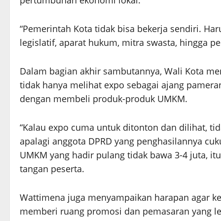
pertumbuhan ekonomi lokal.
“Pemerintah Kota tidak bisa bekerja sendiri. Har
legislatif, aparat hukum, mitra swasta, hingga p
Dalam bagian akhir sambutannya, Wali Kota me
tidak hanya melihat expo sebagai ajang pameran
dengan membeli produk-produk UMKM.
“Kalau expo cuma untuk ditonton dan dilihat, ti
apalagi anggota DPRD yang penghasilannya cu
UMKM yang hadir pulang tidak bawa 3-4 juta, it
tangan peserta.
Wattimena juga menyampaikan harapan agar kegi
memberi ruang promosi dan pemasaran yang lebi