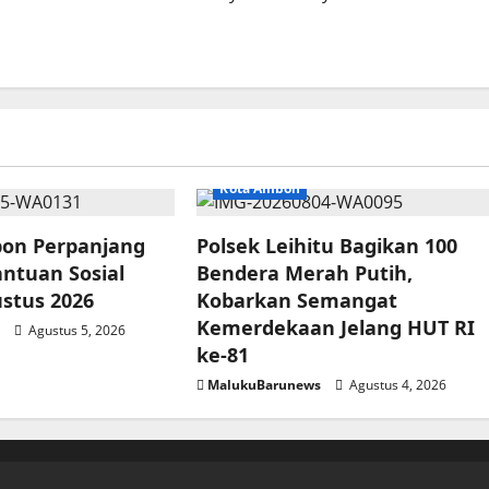
Kota Ambon
on Perpanjang
Polsek Leihitu Bagikan 100
antuan Sosial
Bendera Merah Putih,
ustus 2026
Kobarkan Semangat
Kemerdekaan Jelang HUT RI
s
Agustus 5, 2026
ke-81
MalukuBarunews
Agustus 4, 2026