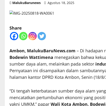
MalukuBarunews
Agustus 18, 2025
Share
Ambon, MalukuBaruNews.com
– Di hadapan 
Bodewin Wattimena
menegaskan bahwa kekua
sumber daya alam, melainkan pada sektor
indu
Pernyataan ini disampaikan dalam sambutannya
halaman kantor DPRD Kota Ambon, Senin (18/8/
“Di tengah keterbatasan sumber daya alam yang k
mencatatkan pertumbuhan ekonomi yang positif. 
yakni UMKM,” papar
Wali Kota Ambon, Bodew