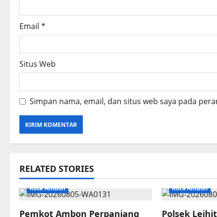
Email
*
Situs Web
Simpan nama, email, dan situs web saya pada pera
RELATED STORIES
Kota Ambon
Kota Ambon
Pemkot Ambon Perpanjang
Polsek Leihi