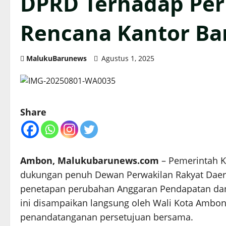
DPRD Terhadap Pe
Rencana Kantor Ba
MalukuBarunews
Agustus 1, 2025
Share
Ambon, Malukubarunews.com
– Pemerintah 
dukungan penuh Dewan Perwakilan Rakyat Dae
penetapan perubahan Anggaran Pendapatan dan
ini disampaikan langsung oleh Wali Kota Ambon
penandatanganan persetujuan bersama.