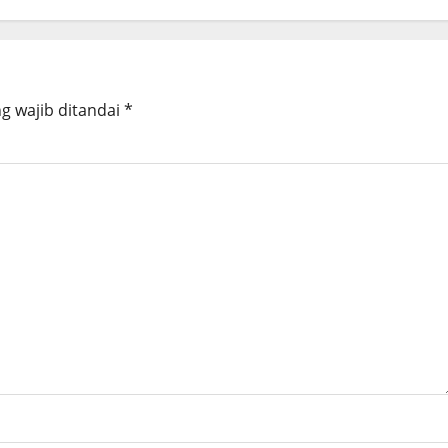
g wajib ditandai
*