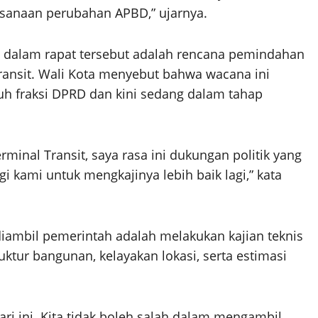
sanaan perubahan APBD,” ujarnya.
n dalam rapat tersebut adalah rencana pemindahan
ansit. Wali Kota menyebut bahwa wacana ini
ruh fraksi DPRD dan kini sedang dalam tahap
minal Transit, saya rasa ini dukungan politik yang
i kami untuk mengkajinya lebih baik lagi,” kata
diambil pemerintah adalah melakukan kajian teknis
ktur bangunan, kelayakan lokasi, serta estimasi
ari ini. Kita tidak boleh salah dalam mengambil