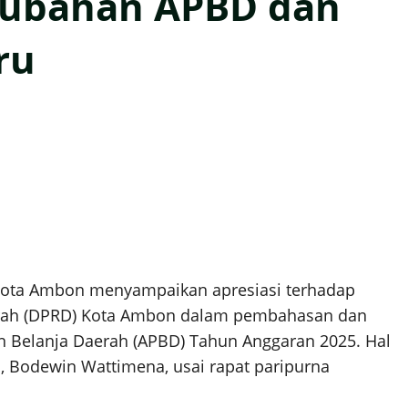
rubahan APBD dan
ru
Kota Ambon menyampaikan apresiasi terhadap
rah (DPRD) Kota Ambon dalam pembahasan dan
 Belanja Daerah (APBD) Tahun Anggaran 2025. Hal
, Bodewin Wattimena, usai rapat paripurna