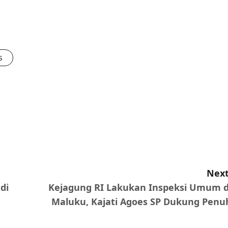
s
Next
di
Kejagung RI Lakukan Inspeksi Umum d
Maluku, Kajati Agoes SP Dukung Penu