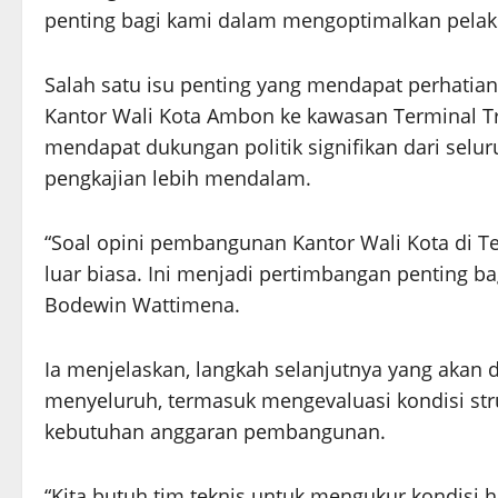
penting bagi kami dalam mengoptimalkan pelak
Salah satu isu penting yang mendapat perhatia
Kantor Wali Kota Ambon ke kawasan Terminal Tr
mendapat dukungan politik signifikan dari selu
pengkajian lebih mendalam.
“Soal opini pembangunan Kantor Wali Kota di Ter
luar biasa. Ini menjadi pertimbangan penting bag
Bodewin Wattimena.
Ia menjelaskan, langkah selanjutnya yang akan 
menyeluruh, termasuk mengevaluasi kondisi stru
kebutuhan anggaran pembangunan.
“Kita butuh tim teknis untuk mengukur kondisi h