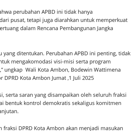
ahwa perubahan APBD ini tidak hanya
ari pusat, tetapi juga diarahkan untuk memperkuat
g tertuang dalam Rencana Pembangunan Jangka
 yang ditentukan. Perubahan APBD ini penting, tidak
untuk mengakomodasi visi-misi serta program
9,” ungkap Wali Kota Ambon, Bodewin Wattimena
 DPRD Kota Ambon Jumat ,1 Juli 2025
i, serta saran yang disampaikan oleh seluruh fraksi
i bentuk kontrol demokratis sekaligus komitmen
njutan.
ilan fraksi DPRD Kota Ambon akan menjadi masukan