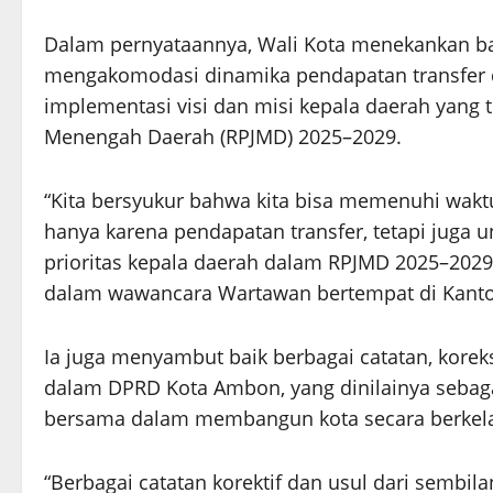
Dalam pernyataannya, Wali Kota menekankan b
mengakomodasi dinamika pendapatan transfer d
implementasi visi dan misi kepala daerah yan
Menengah Daerah (RPJMD) 2025–2029.
“Kita bersyukur bahwa kita bisa memenuhi waktu
hanya karena pendapatan transfer, tetapi juga 
prioritas kepala daerah dalam RPJMD 2025–202
dalam wawancara Wartawan bertempat di Kantor
Ia juga menyambut baik berbagai catatan, koreks
dalam DPRD Kota Ambon, yang dinilainya sebaga
bersama dalam membangun kota secara berkela
“Berbagai catatan korektif dan usul dari semb