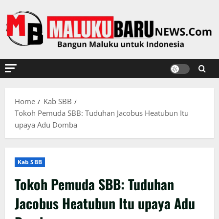
Skip
to
content
Home
Kab SBB
Tokoh Pemuda SBB: Tuduhan Jacobus Heatubun Itu
upaya Adu Domba
Kab SBB
Tokoh Pemuda SBB: Tuduhan
Jacobus Heatubun Itu upaya Adu