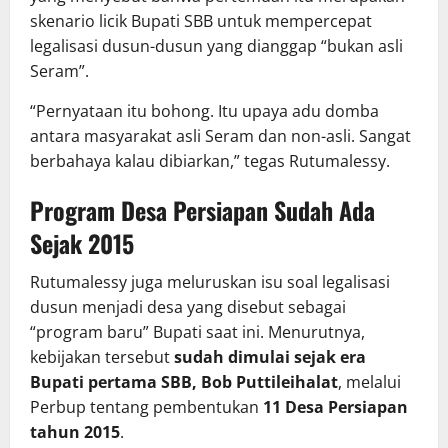
skenario licik Bupati SBB untuk mempercepat
legalisasi dusun-dusun yang dianggap “bukan asli
Seram”.
“Pernyataan itu bohong. Itu upaya adu domba
antara masyarakat asli Seram dan non-asli. Sangat
berbahaya kalau dibiarkan,” tegas Rutumalessy.
Program Desa Persiapan Sudah Ada
Sejak 2015
Rutumalessy juga meluruskan isu soal legalisasi
dusun menjadi desa yang disebut sebagai
“program baru” Bupati saat ini. Menurutnya,
kebijakan tersebut
sudah dimulai sejak era
Bupati pertama SBB, Bob Puttileihalat
, melalui
Perbup tentang pembentukan
11 Desa Persiapan
tahun 2015
.