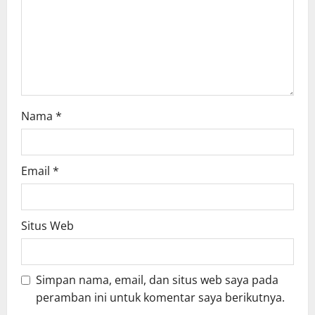
i
o
n
Nama
*
Email
*
Situs Web
Simpan nama, email, dan situs web saya pada
peramban ini untuk komentar saya berikutnya.