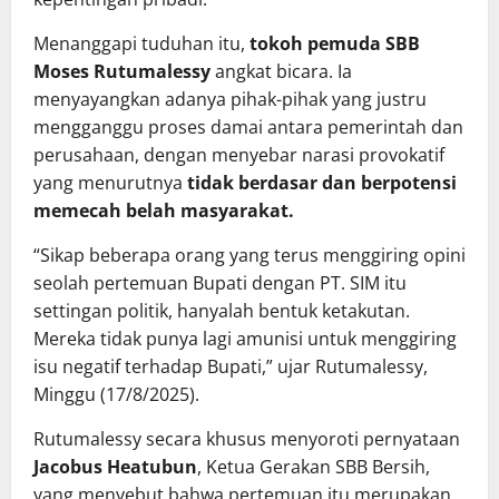
Menanggapi tuduhan itu,
tokoh pemuda SBB
Moses Rutumalessy
angkat bicara. Ia
menyayangkan adanya pihak-pihak yang justru
mengganggu proses damai antara pemerintah dan
perusahaan, dengan menyebar narasi provokatif
yang menurutnya
tidak berdasar dan berpotensi
memecah belah masyarakat.
“Sikap beberapa orang yang terus menggiring opini
seolah pertemuan Bupati dengan PT. SIM itu
settingan politik, hanyalah bentuk ketakutan.
Mereka tidak punya lagi amunisi untuk menggiring
isu negatif terhadap Bupati,” ujar Rutumalessy,
Minggu (17/8/2025).
Rutumalessy secara khusus menyoroti pernyataan
Jacobus Heatubun
, Ketua Gerakan SBB Bersih,
yang menyebut bahwa pertemuan itu merupakan