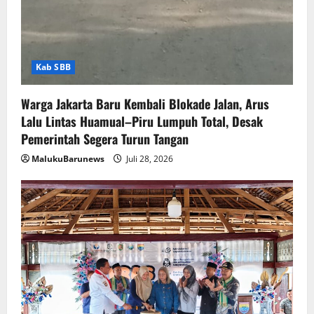
Kab SBB
Warga Jakarta Baru Kembali Blokade Jalan, Arus
Lalu Lintas Huamual–Piru Lumpuh Total, Desak
Pemerintah Segera Turun Tangan
MalukuBarunews
Juli 28, 2026