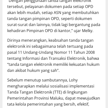
“Dengan penggunaan tanda tangan elektronik
tersebut, pelayanan dokumen pada setiap OPD
akan lebih mudah, setiap ASN yang membutuhkan
tanda tangan pimpinan OPD, seperti dokumen
surat-surat dan lainnya, tidak lagi bergantung pada
kehadiran Pimpinan OPD di kantor,” ujar Melky.
Dirinya menerangkan, keabsahan tanda tangan
elektronik ini sebagaimana telah tertuang pada
pasal 11 Undang-Undang Nomor 11 Tahun 2008
tentang Informasi dan Transaksi Elektronik, bahwa
“tanda tangan elektronik memiliki kekuatan hukum
dan akibat hukum yang sah”.
Sebelum menutup sambutannya, Lohy
mengharapkan melalui sosialisasi implementasi
Tanda Tangan Elektronik (TTE) di lingkungan
Pemerintahan Provinsi Maluku, dapat mewujudkan
tata kelola pemerintahan yang bersih, efektif,