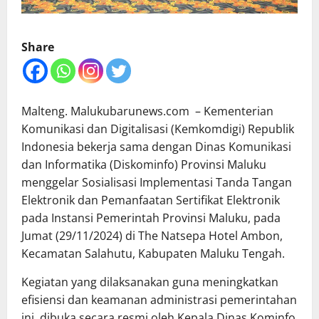
Share
Malteng. Malukubarunews.com – Kementerian
Komunikasi dan Digitalisasi (Kemkomdigi) Republik
Indonesia bekerja sama dengan Dinas Komunikasi
dan Informatika (Diskominfo) Provinsi Maluku
menggelar Sosialisasi Implementasi Tanda Tangan
Elektronik dan Pemanfaatan Sertifikat Elektronik
pada Instansi Pemerintah Provinsi Maluku, pada
Jumat (29/11/2024) di The Natsepa Hotel Ambon,
Kecamatan Salahutu, Kabupaten Maluku Tengah.
Kegiatan yang dilaksanakan guna meningkatkan
efisiensi dan keamanan administrasi pemerintahan
ini, dibuka secara resmi oleh Kepala Dinas Kominfo