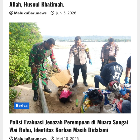
Allah, Husnul Khatimah.
MalukuBarunews
Juni 5, 2026
Berita
Polisi Evakuasi Jenazah Perempuan di Muara Sungai
Wai Ruhu, Identitas Korban Masih Didalami
MalukuBarunews
Mei 18, 2026