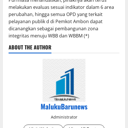
Purmiasa menandaskan, pihaknya akan terus
melakukan evaluas sesuai indikator dalam 6 area
perubahan, hingga semua OPD yang terkait
pelayanan publik d di Pemkot Ambon dapat
dicanangkan sebagai pembangunan zona
integritas menuju WBB dan WBBM (*)
ABOUT THE AUTHOR
MalukuBarunews
Administrator