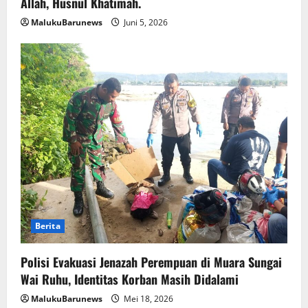
Allah, Husnul Khatimah.
MalukuBarunews
Juni 5, 2026
Berita
Polisi Evakuasi Jenazah Perempuan di Muara Sungai
Wai Ruhu, Identitas Korban Masih Didalami
MalukuBarunews
Mei 18, 2026