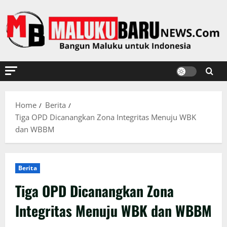
Skip
to
content
Home
Berita
Tiga OPD Dicanangkan Zona Integritas Menuju WBK
dan WBBM
Berita
Tiga OPD Dicanangkan Zona
Integritas Menuju WBK dan WBBM