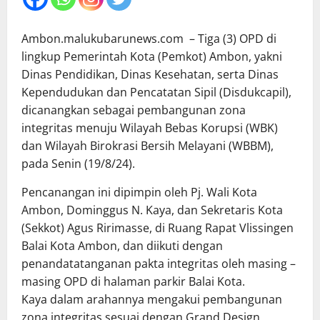
Ambon.malukubarunews.com – Tiga (3) OPD di
lingkup Pemerintah Kota (Pemkot) Ambon, yakni
Dinas Pendidikan, Dinas Kesehatan, serta Dinas
Kependudukan dan Pencatatan Sipil (Disdukcapil),
dicanangkan sebagai pembangunan zona
integritas menuju Wilayah Bebas Korupsi (WBK)
dan Wilayah Birokrasi Bersih Melayani (WBBM),
pada Senin (19/8/24).
Pencanangan ini dipimpin oleh Pj. Wali Kota
Ambon, Dominggus N. Kaya, dan Sekretaris Kota
(Sekkot) Agus Ririmasse, di Ruang Rapat Vlissingen
Balai Kota Ambon, dan diikuti dengan
penandatatanganan pakta integritas oleh masing –
masing OPD di halaman parkir Balai Kota.
Kaya dalam arahannya mengakui pembangunan
zona integritas sesuai dengan Grand Design