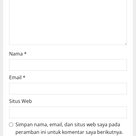
i
o
n
Nama
*
Email
*
Situs Web
Simpan nama, email, dan situs web saya pada
peramban ini untuk komentar saya berikutnya.