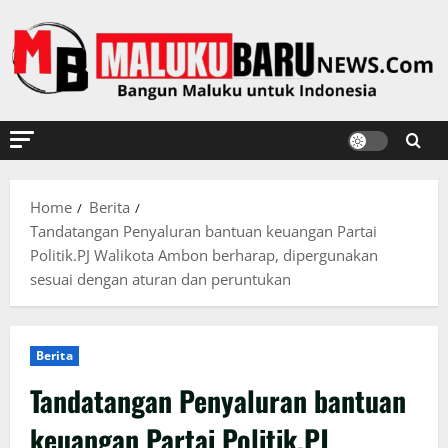
Skip
to
content
Home
Berita
Tandatangan Penyaluran bantuan keuangan Partai
Politik.PJ Walikota Ambon berharap, dipergunakan
sesuai dengan aturan dan peruntukan
Berita
Tandatangan Penyaluran bantuan
keuangan Partai Politik.PJ