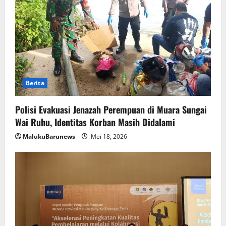
Berita
Polisi Evakuasi Jenazah Perempuan di Muara Sungai
Wai Ruhu, Identitas Korban Masih Didalami
MalukuBarunews
Mei 18, 2026