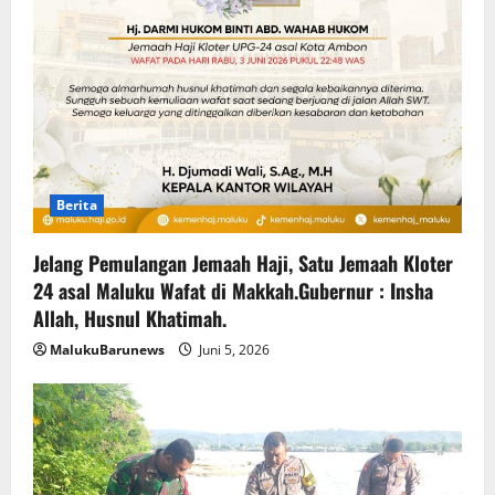
Berita
Jelang Pemulangan Jemaah Haji, Satu Jemaah Kloter
24 asal Maluku Wafat di Makkah.Gubernur : Insha
Allah, Husnul Khatimah.
MalukuBarunews
Juni 5, 2026