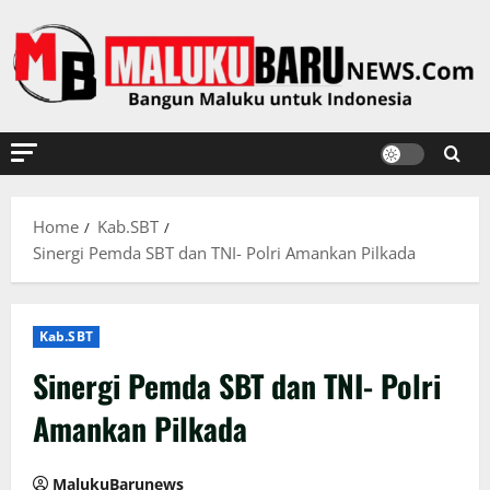
Skip
to
content
Home
Kab.SBT
Sinergi Pemda SBT dan TNI- Polri Amankan Pilkada
Kab.SBT
Sinergi Pemda SBT dan TNI- Polri
Amankan Pilkada
MalukuBarunews