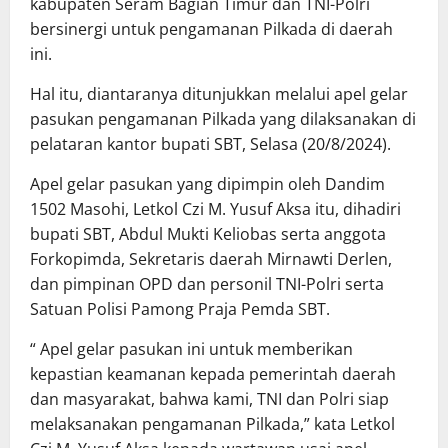
kabupaten Seram Bagian Timur dan TNI-Polri
bersinergi untuk pengamanan Pilkada di daerah
ini.
Hal itu, diantaranya ditunjukkan melalui apel gelar
pasukan pengamanan Pilkada yang dilaksanakan di
pelataran kantor bupati SBT, Selasa (20/8/2024).
Apel gelar pasukan yang dipimpin oleh Dandim
1502 Masohi, Letkol Czi M. Yusuf Aksa itu, dihadiri
bupati SBT, Abdul Mukti Keliobas serta anggota
Forkopimda, Sekretaris daerah Mirnawti Derlen,
dan pimpinan OPD dan personil TNI-Polri serta
Satuan Polisi Pamong Praja Pemda SBT.
“ Apel gelar pasukan ini untuk memberikan
kepastian keamanan kepada pemerintah daerah
dan masyarakat, bahwa kami, TNI dan Polri siap
melaksanakan pengamanan Pilkada,” kata Letkol