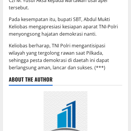
Czi M. Yusuf Aksa kepada wartawan usai apel
tersebut.
Pada kesempatan itu, bupati SBT, Abdul Mukti
Keliobas mengapresiasi kesiapan aparat TNI-Polri
menyongsong hajatan demokrasi nanti.
Keliobas berharap, TNI Polri mengantisipasi
wilayah yang tergolong rawan saat Pilkada,
sehingga pesta demokrasi di daetah ini dapat
berlangsung aman, lancar dan sukses. (***)
ABOUT THE AUTHOR