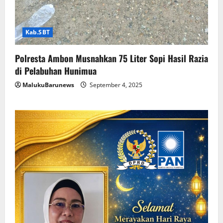
Kab.SBT
Polresta Ambon Musnahkan 75 Liter Sopi Hasil Razia
di Pelabuhan Hunimua
MalukuBarunews
September 4, 2025