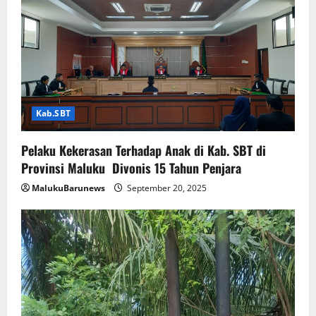
Kab.SBT
Pelaku Kekerasan Terhadap Anak di Kab. SBT di
Provinsi Maluku Divonis 15 Tahun Penjara
MalukuBarunews
September 20, 2025